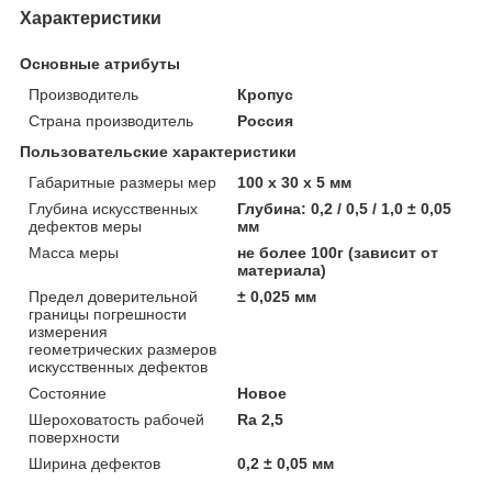
Характеристики
Основные атрибуты
Производитель
Кропус
Страна производитель
Россия
Пользовательские характеристики
Габаритные размеры мер
100 х 30 х 5 мм
Глубина искусственных
Глубина: 0,2 / 0,5 / 1,0 ± 0,05
дефектов меры
мм
Масса меры
не более 100г (зависит от
материала)
Предел доверительной
± 0,025 мм
границы погрешности
измерения
геометрических размеров
искусственных дефектов
Состояние
Новое
Шероховатость рабочей
Ra 2,5
поверхности
Ширина дефектов
0,2 ± 0,05 мм