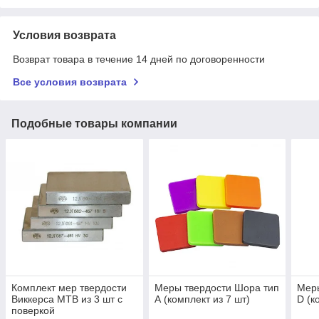
Условия возврата
Возврат товара в течение 14 дней по договоренности
Все условия возврата
Подобные товары компании
Комплект мер твердости
Меры твердости Шора тип
Меры
Виккерса МТВ из 3 шт с
А (комплект из 7 шт)
D (к
поверкой