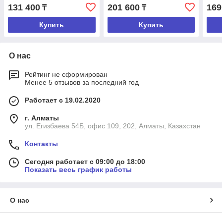
131 400
201 600
169
₸
₸
Купить
Купить
О нас
Рейтинг не сформирован
Менее 5 отзывов за последний год
Работает с 19.02.2020
г. Алматы
ул. Егизбаева 54Б, офис 109, 202, Алматы, Казахстан
Контакты
Сегодня работает с 09:00 до 18:00
Показать весь график работы
О нас