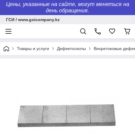
Цены, указанные на сайте, могут меняться на
день обращения.
ГСИ / www.gsicompany.kz
Товары и услуги
Дефектоскопы
Вихретоковые дефе