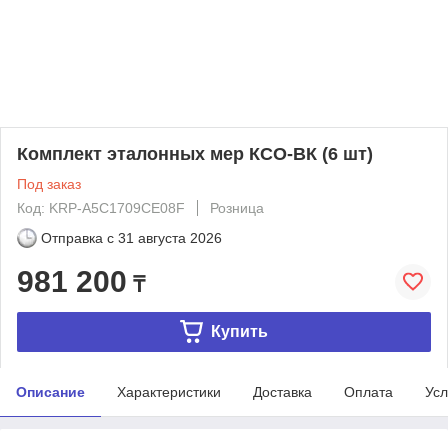
Комплект эталонных мер КСО-ВК (6 шт)
Под заказ
Код: KRP-A5C1709CE08F
Розница
Отправка с
31 августа 2026
981 200
₸
Купить
Описание
Характеристики
Доставка
Оплата
Усл