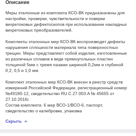
Описание
Меры эталонные из комплекта КСО-ВК предназначены для
настройки, проверки, чувствительности и поверки
вихретоковых дефектоскопов при использовании накладных
вихретоковых преобразователей.
Комплекты эталонных мер КСО-ВК воспроизводят дефекты
нарушения сплошности материала типа поверхностных
трещин. Меры представляют собой изделия, изготовленные
из различных сплавов в виде прямоугольных пластин
толщиной 5мм с тремя пазами шириной 0,2мм и глубиной
0,2; 0,5 и 1,0 мм.
Комплект эталонных мер КСО-ВК внесен в реестр средств
измерений Российской Федерации, регистрационный номер
№49180-12, свидетельство RU.C.27.003.A № 45655 от
27.10.2016г.
Состав комплекта: 6 мер ВСО-1/ВСО-6, паспорт,
свидетельство о калибровке, упаковка
Скрыть