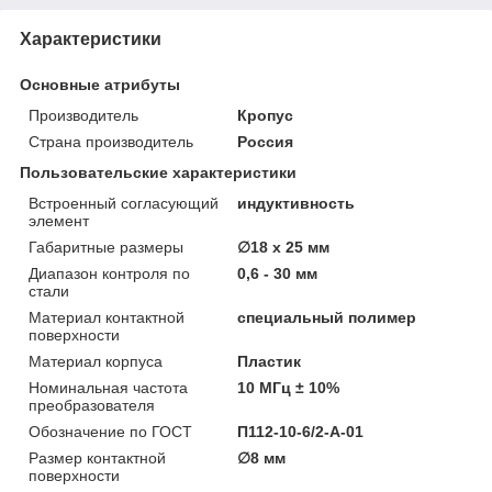
Характеристики
Основные атрибуты
Производитель
Кропус
Страна производитель
Россия
Пользовательские характеристики
Встроенный согласующий
индуктивность
элемент
Габаритные размеры
∅18 х 25 мм
Диапазон контроля по
0,6 - 30 мм
стали
Материал контактной
специальный полимер
поверхности
Материал корпуса
Пластик
Номинальная частота
10 МГц ± 10%
преобразователя
Обозначение по ГОСТ
П112-10-6/2-А-01
Размер контактной
∅8 мм
поверхности