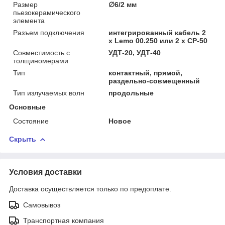
Размер
∅6/2 мм
пьезокерамического
элемента
Разъем подключения
интегрированный кабель 2
х Lemo 00.250 или 2 х CР-50
Совместимость с
УДТ-20, УДТ-40
толщиномерами
Тип
контактный, прямой,
раздельно-совмещенный
Тип излучаемых волн
продольные
Основные
Состояние
Новое
Скрыть
Условия доставки
Доставка осуществляется только по предоплате.
Самовывоз
Транспортная компания