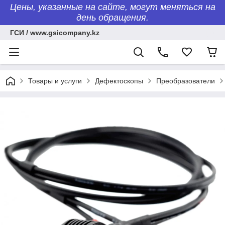
Цены, указанные на сайте, могут меняться на
день обращения.
ГСИ / www.gsicompany.kz
Товары и услуги
Дефектоскопы
Преобразователи