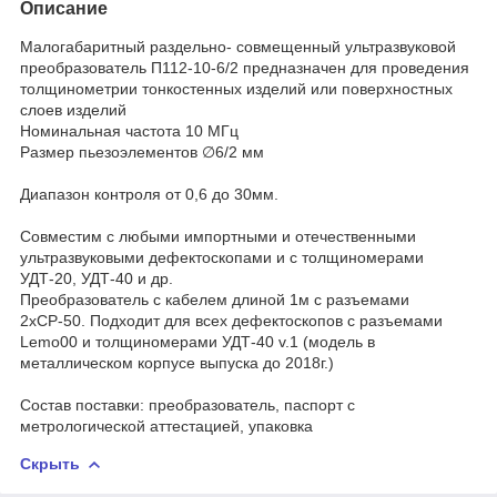
Описание
Малогабаритный раздельно- совмещенный ультразвуковой
преобразователь П112-10-6/2 предназначен для проведения
толщинометрии тонкостенных изделий или поверхностных
слоев изделий
Номинальная частота 10 МГц
Размер пьезоэлементов ∅6/2 мм
Диапазон контроля от 0,6 до 30мм.
Совместим с любыми импортными и отечественными
ультразвуковыми дефектоскопами и с толщиномерами
УДТ-20, УДТ-40 и др.
Преобразователь с кабелем длиной 1м с разъемами
2хСР-50. Подходит для всех дефектоскопов с разъемами
Lemo00 и толщиномерами УДТ-40 v.1 (модель в
металлическом корпусе выпуска до 2018г.)
Состав поставки: преобразователь, паспорт с
метрологической аттестацией, упаковка
Скрыть