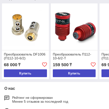
Преобразователь DF1006
Преобразователь П112-
Пре
(П112-10-6/2)
10-6/2-Т
(П11
68 000
159 500
69 
₸
₸
Купить
Купить
О нас
Рейтинг не сформирован
Менее 5 отзывов за последний год