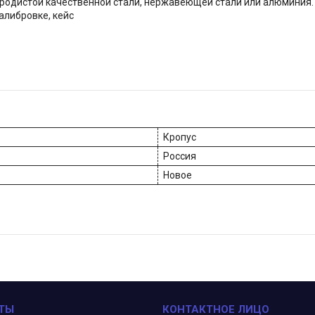
еродистой качественной стали, нержавеющей стали или алюминия.
калибровке, кейс
Кропус
Россия
Новое