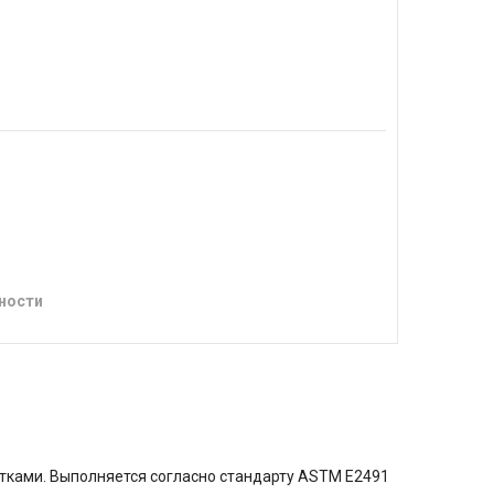
ности
тками. Выполняется согласно стандарту ASTM E2491