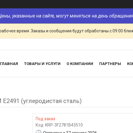
Цены, указанные на сайте, могут меняться на день обращения
рабочее время. Заказы и сообщения будут обработаны с 09:00 бли
ГЛАВНАЯ
ТОВАРЫ И УСЛУГИ
О КОМПАНИИ
ПАРТНЕРЫ
КО
 E2491 (углеродистая сталь)
Под заказ
Код:
KRP-3F2781B43510
Отправка с 27 августа 2026