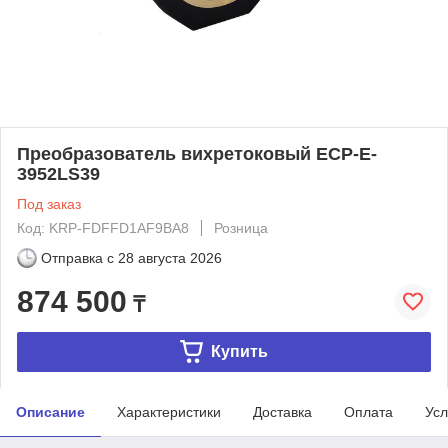
Преобразователь вихретоковый ECP-E-
3952LS39
Под заказ
Код: KRP-FDFFD1AF9BA8
Розница
Отправка с
28 августа 2026
874 500
₸
Купить
Описание
Характеристики
Доставка
Оплата
Усл