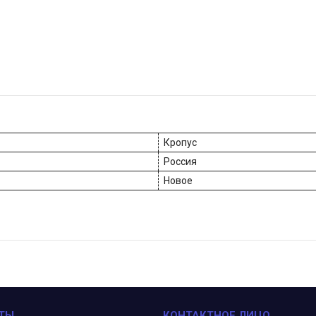
Кропус
Россия
Новое