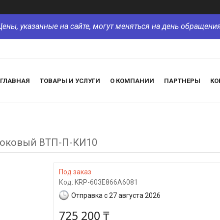
Цены, указанные на сайте, могут меняться на день обращения
ГЛАВНАЯ
ТОВАРЫ И УСЛУГИ
О КОМПАНИИ
ПАРТНЕРЫ
КО
токовый ВТП-П-КИ10
Под заказ
Код:
KRP-603E866A6081
Отправка с 27 августа 2026
725 200 ₸