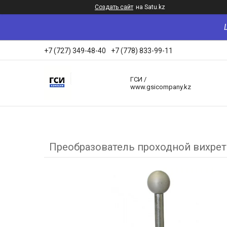
Создать сайт
на Satu.kz
+7 (727) 349-48-40
+7 (778) 833-99-11
ГСИ /
www.gsicompany.kz
Преобразователь проходной вихре