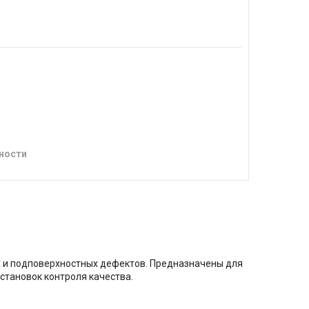
ности
 и подповерхностных дефектов. Предназначены для
тановок контроля качества.