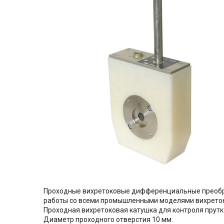
Проходные вихретоковые дифференциальные преобраз
работы со всеми промышленными моделями вихреток
Проходная вихретоковая катушка для контроля прутко
Диаметр проходного отверстия 10 мм.