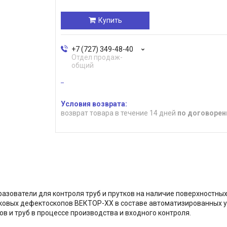
Купить
+7 (727) 349-48-40
Отдел продаж-
общий
возврат товара в течение 14 дней
по договорен
ователи для контроля труб и прутков на наличие поверхностных
овых дефектоскопов ВЕКТОР-ХХ в составе автоматизированных ус
в и труб в процессе производства и входного контроля.