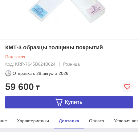
КМТ-3 образцы толщины покрытий
Под заказ
Код: KRP-7645B624B624
Розница
Отправка с
28 августа 2026
59 600
₸
Купить
ние
Характеристики
Доставка
Оплата
Условия во