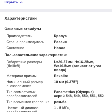
Скрыть
Характеристики
Основные атрибуты
Производитель
Кропус
Страна производитель
Россия
Состояние
Новое
Пользовательские характеристики
Габаритные размеры
L=26-37мм, H=16-25мм,
(ДхШхВ)
W=16.5мм (зависят от угла
ввода)
Материал призмы
Rexolite
Номинальный размер
10 мм (0.375")
пьезоэлемента
Тип совместимых
Panametrics (Olympus)
преобразователей
серий 548, 549, 550, 551, 552
Тип элементов крепления
резьба
Частотный диапазон
1 - 5 МГц
преобразователей