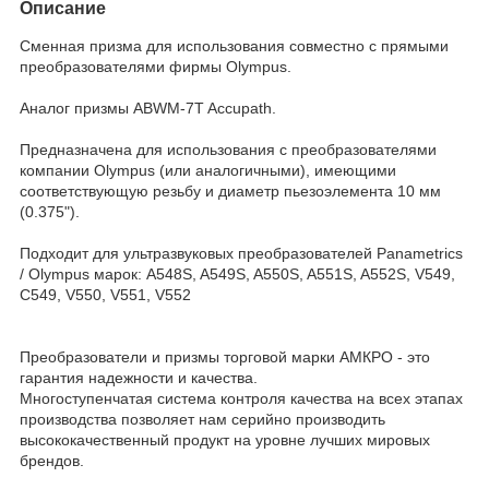
Описание
Сменная призма для использования совместно с прямыми
преобразователями фирмы Olympus.
Аналог призмы ABWM-7T Accupath.
Предназначена для использования с преобразователями
компании Olympus (или аналогичными), имеющими
соответствующую резьбу и диаметр пьезоэлемента 10 мм
(0.375").
Подходит для ультразвуковых преобразователей Panametrics
/ Olympus марок: A548S, A549S, A550S, A551S, A552S, V549,
C549, V550, V551, V552
Преобразователи и призмы торговой марки АМКРО - это
гарантия надежности и качества.
Многоступенчатая система контроля качества на всех этапах
производства позволяет нам серийно производить
высококачественный продукт на уровне лучших мировых
брендов.