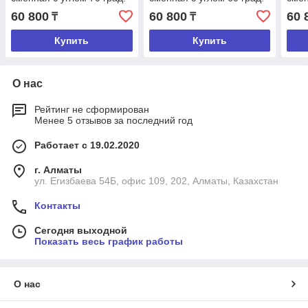
60 800
60 800
60 
₸
₸
Купить
Купить
О нас
Рейтинг не сформирован
Менее 5 отзывов за последний год
Работает с 19.02.2020
г. Алматы
ул. Егизбаева 54Б, офис 109, 202, Алматы, Казахстан
Контакты
Сегодня выходной
Показать весь график работы
О нас