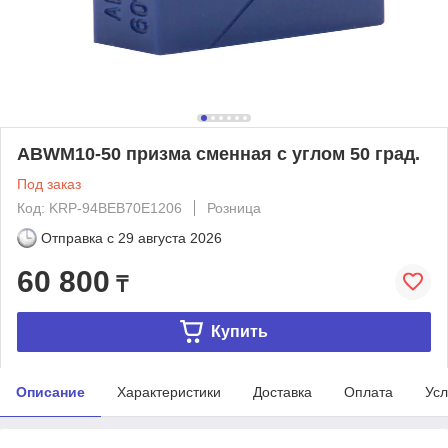
ABWM10-50 призма сменная с углом 50 град.
Под заказ
Код: KRP-94BEB70E1206
Розница
Отправка с
29 августа 2026
60 800
₸
Купить
Описание
Характеристики
Доставка
Оплата
Усл