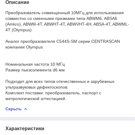
Описание
Преобразователь совмещенный 10МГц для использования
совместно со сменными призмами типа ABWM6, ABSA6
(Amkro), ABWM-4T, ABWHT-4T, ABWVHT-4H, ABSA-4T, ABWML-
4T (Olympus)
Аналог преобразователя C544S-SM серии CENTRASCAN
компании Olympus
Номинальная частота 10 МГц
Размер пьезоэлемента d6 мм
Подходит для всех типов отечественных и зарубежных
ультразвуковых дефектоскопов.
Комплект поставки: преобразователь, паспорт с
метрологической аттестацией.
Скрыть
Характеристики