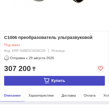
С1006 преобразователь ультразвуковой
Под заказ
Код: KRP-94BE5C6DAC06
Розница
Отправка с
29 августа 2026
307 200
₸
Купить
Описание
Характеристики
Доставка
Оплата
Усл