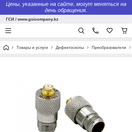
Цены, указанные на сайте, могут меняться на
день обращения.
ГСИ / www.gsicompany.kz
Товары и услуги
Дефектоскопы
Преобразователи