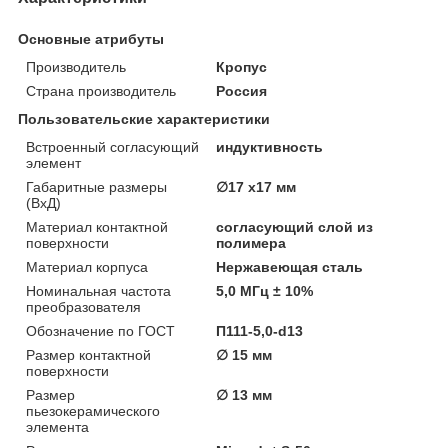
Основные атрибуты
Производитель
Кропус
Страна производитель
Россия
Пользовательские характеристики
Встроенный согласующий
индуктивность
элемент
Габаритные размеры
∅17 х17 мм
(ВхД)
Материал контактной
согласующий слой из
поверхности
полимера
Материал корпуса
Нержавеющая сталь
Номинальная частота
5,0 МГц ± 10%
преобразователя
Обозначение по ГОСТ
П111-5,0-d13
Размер контактной
∅ 15 мм
поверхности
Размер
∅ 13 мм
пьезокерамического
элемента