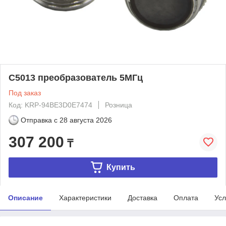
С5013 преобразователь 5МГц
Под заказ
Код: KRP-94BE3D0E7474
Розница
Отправка с
28 августа 2026
307 200
₸
Купить
Описание
Характеристики
Доставка
Оплата
Усл