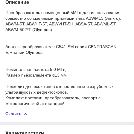
Описание
Преобразователь совмещенный 5МГц для использования
совместно со сменными призмами типа ABWM13 (Amkro),
ABWM-5T, ABWHT-5T, ABWVHT-5H, ABSA-5T, ABWML-5T,
ABWM-502*Т (Olympus)
Аналог преобразователя C541-SM серии CENTRASCAN
компании Olympus
Номинальная частота 5,0 МГц
Размер пьезоэлемента d13 мм
Подходит для всех типов отечественных и зарубежных
ультразвуковых дефектоскопов.
Комплект поставки: преобразователь, паспорт с
метрологической аттестацией.
Скрыть
Характеристики