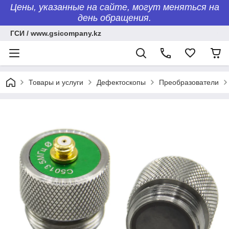
Цены, указанные на сайте, могут меняться на
день обращения.
ГСИ / www.gsicompany.kz
Товары и услуги
Дефектоскопы
Преобразователи