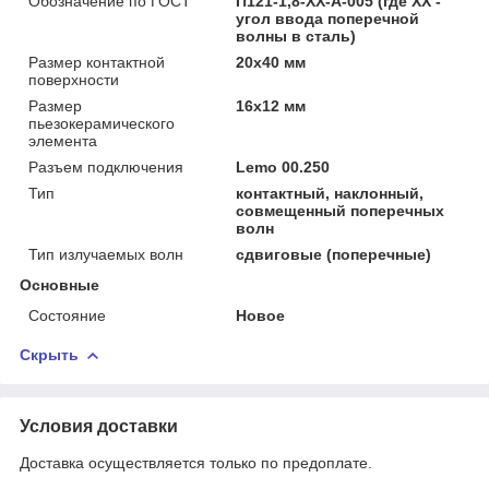
Обозначение по ГОСТ
П121-1,8-ХХ-А-005 (где XX -
угол ввода поперечной
волны в сталь)
Размер контактной
20х40 мм
поверхности
Размер
16х12 мм
пьезокерамического
элемента
Разъем подключения
Lemo 00.250
Тип
контактный, наклонный,
совмещенный поперечных
волн
Тип излучаемых волн
сдвиговые (поперечные)
Основные
Состояние
Новое
Скрыть
Условия доставки
Доставка осуществляется только по предоплате.