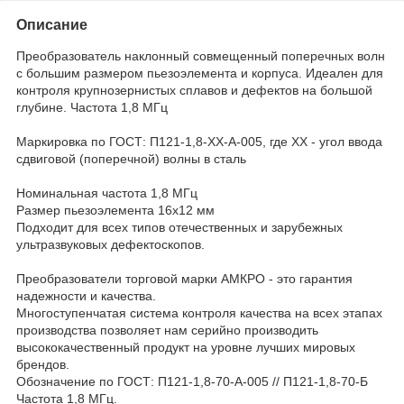
Описание
Преобразователь наклонный совмещенный поперечных волн
с большим размером пьезоэлемента и корпуса. Идеален для
контроля крупнозернистых сплавов и дефектов на большой
глубине. Частота 1,8 МГц
Маркировка по ГОСТ: П121-1,8-ХХ-А-005, где XX - угол ввода
сдвиговой (поперечной) волны в сталь
Номинальная частота 1,8 МГц
Размер пьезоэлемента 16х12 мм
Подходит для всех типов отечественных и зарубежных
ультразвуковых дефектоскопов.
Преобразователи торговой марки АМКРО - это гарантия
надежности и качества.
Многоступенчатая система контроля качества на всех этапах
производства позволяет нам серийно производить
высококачественный продукт на уровне лучших мировых
брендов.
Обозначение по ГОСТ: П121-1,8-70-А-005 // П121-1,8-70-Б
Частота 1,8 МГц.