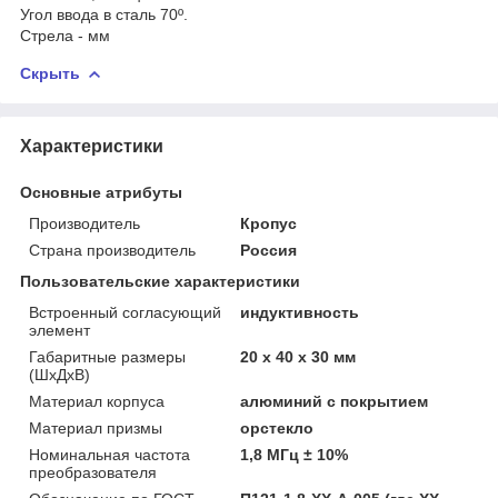
Угол ввода в сталь 70º.
Стрела - мм
Скрыть
Характеристики
Основные атрибуты
Производитель
Кропус
Страна производитель
Россия
Пользовательские характеристики
Встроенный согласующий
индуктивность
элемент
Габаритные размеры
20 х 40 х 30 мм
(ШхДхВ)
Материал корпуса
алюминий с покрытием
Материал призмы
орстекло
Номинальная частота
1,8 МГц ± 10%
преобразователя