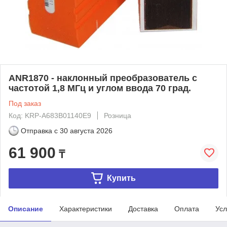
ANR1870 - наклонный преобразователь с
частотой 1,8 МГц и углом ввода 70 град.
Под заказ
Код: KRP-A683B01140E9
Розница
Отправка с
30 августа 2026
61 900
₸
Купить
Описание
Характеристики
Доставка
Оплата
Усл