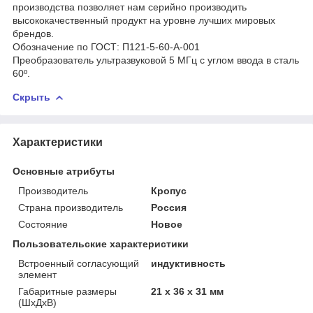
производства позволяет нам серийно производить
высококачественный продукт на уровне лучших мировых
брендов.
Обозначение по ГОСТ: П121-5-60-А-001
Преобразователь ультразвуковой 5 МГц с углом ввода в сталь
60º.
Скрыть
Характеристики
Основные атрибуты
Производитель
Кропус
Страна производитель
Россия
Состояние
Новое
Пользовательские характеристики
Встроенный согласующий
индуктивность
элемент
Габаритные размеры
21 х 36 х 31 мм
(ШхДхВ)