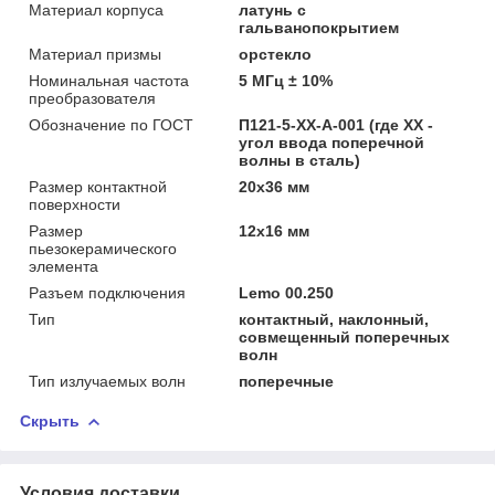
Материал корпуса
латунь с
гальванопокрытием
Материал призмы
орстекло
Номинальная частота
5 МГц ± 10%
преобразователя
Обозначение по ГОСТ
П121-5-ХХ-А-001 (где XX -
угол ввода поперечной
волны в сталь)
Размер контактной
20х36 мм
поверхности
Размер
12х16 мм
пьезокерамического
элемента
Разъем подключения
Lemo 00.250
Тип
контактный, наклонный,
совмещенный поперечных
волн
Тип излучаемых волн
поперечные
Скрыть
Условия доставки