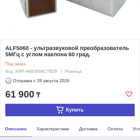
ALF5060 - ультразвуковой преобразователь
5МГц с углом наклона 60 град.
Под заказ
Код: KRP-A683894C7B2B
Розница
Отправка с
28 августа 2026
61 900
₸
Купить
Описание
Характеристики
Доставка
Оплата
Усл