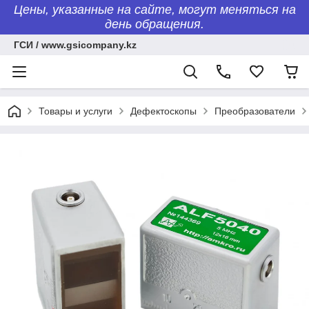
Цены, указанные на сайте, могут меняться на
день обращения.
ГСИ / www.gsicompany.kz
Товары и услуги
Дефектоскопы
Преобразователи