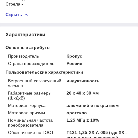
Стрела -
Скрыть
Характеристики
Основные атрибуты
Производитель
Кропус
Страна производитель
Россия
Пользовательские характеристики
Встроенный согласующий
индуктивность
элемент
Габаритные размеры
20 х 40 х 30 мм
(ШхДхВ)
Материал корпуса
алюминий с покрытием
Материал призмы
орстекло
Номинальная частота
1,25 МГц ± 10%
преобразователя
Обозначение по ГОСТ
П121-1,25-ХХ-А-005 (где XX -
угол ввода поперечной