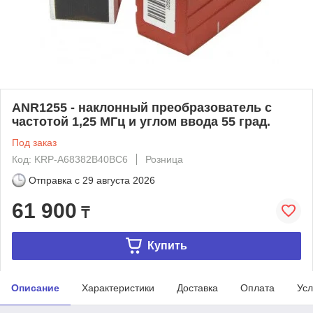
ANR1255 - наклонный преобразователь с
частотой 1,25 МГц и углом ввода 55 град.
Под заказ
Код: KRP-A68382B40BC6
Розница
Отправка с
29 августа 2026
61 900
₸
Купить
Описание
Характеристики
Доставка
Оплата
Усл