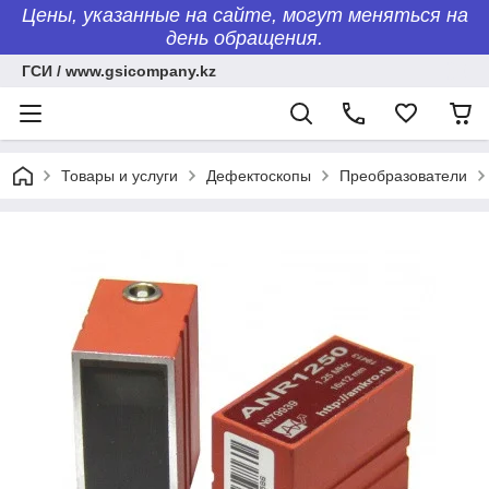
Цены, указанные на сайте, могут меняться на
день обращения.
ГСИ / www.gsicompany.kz
Товары и услуги
Дефектоскопы
Преобразователи