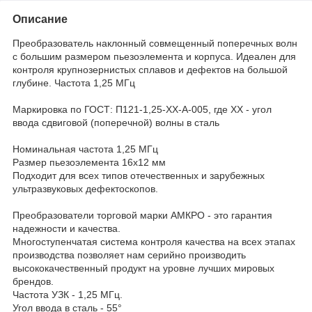
Описание
Преобразователь наклонный совмещенный поперечных волн
с большим размером пьезоэлемента и корпуса. Идеален для
контроля крупнозернистых сплавов и дефектов на большой
глубине. Частота 1,25 МГц
Маркировка по ГОСТ: П121-1,25-ХХ-А-005, где XX - угол
ввода сдвиговой (поперечной) волны в сталь
Номинальная частота 1,25 МГц
Размер пьезоэлемента 16х12 мм
Подходит для всех типов отечественных и зарубежных
ультразвуковых дефектоскопов.
Преобразователи торговой марки АМКРО - это гарантия
надежности и качества.
Многоступенчатая система контроля качества на всех этапах
производства позволяет нам серийно производить
высококачественный продукт на уровне лучших мировых
брендов.
Частота УЗК - 1,25 МГц.
Угол ввода в сталь - 55°