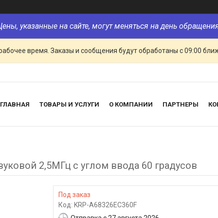
Цены, указанные на сайте, могут меняться на день обращения
рабочее время. Заказы и сообщения будут обработаны с 09:00 бли
ГЛАВНАЯ
ТОВАРЫ И УСЛУГИ
О КОМПАНИИ
ПАРТНЕРЫ
КО
вуковой 2,5МГц с углом ввода 60 градусов
Под заказ
Код:
KRP-A68326EC360F
Отправка с 27 августа 2026