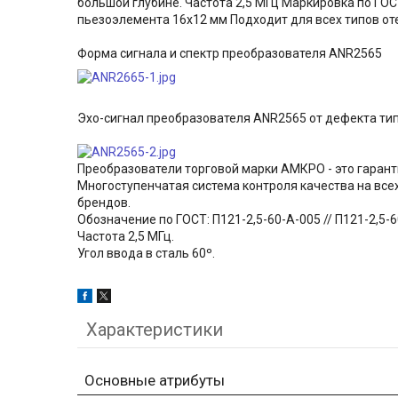
большой глубине. Частота 2,5 МГц Маркировка по ГОСТ
пьезоэлемента 16х12 мм Подходит для всех типов о
Форма сигнала и спектр преобразователя ANR2565
Эхо-сигнал преобразователя ANR2565 от дефекта тип
Преобразователи торговой марки АМКРО - это гарант
Многоступенчатая система контроля качества на все
брендов.
Обозначение по ГОСТ: П121-2,5-60-А-005 // П121-2,5-
Частота 2,5 МГц.
Угол ввода в сталь 60º.
Характеристики
Основные атрибуты