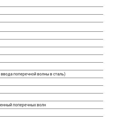
л ввода поперечной волны в сталь)
щенный поперечных волн