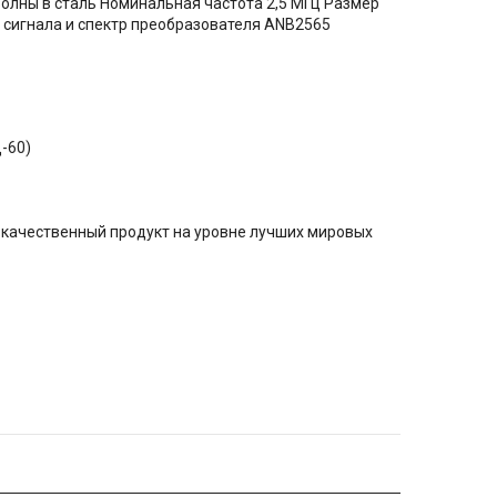
 волны в сталь Номинальная частота 2,5 МГц Размер
 сигнала и спектр преобразователя ANB2565
-60)
окачественный продукт на уровне лучших мировых