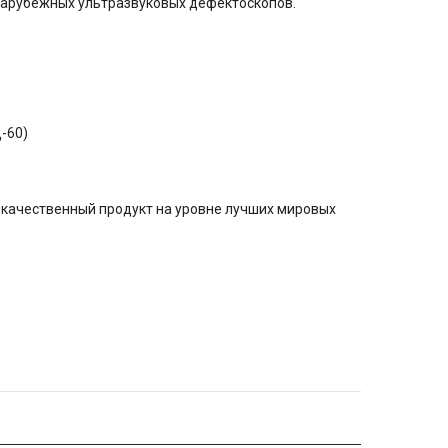
 зарубежных ультразвуковых дефектоскопов.
-60)
окачественный продукт на уровне лучших мировых