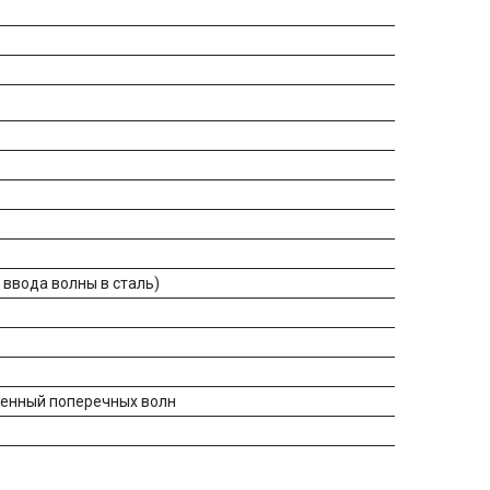
л ввода волны в сталь)
щенный поперечных волн