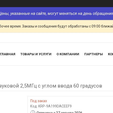
Цены, указанные на сайте, могут меняться на день обращения
очее время. Заказы и сообщения будут обработаны с 09:00 ближай
ГЛАВНАЯ
ТОВАРЫ И УСЛУГИ
О КОМПАНИИ
ПАРТНЕРЫ
КО
вуковой 2,5МГц с углом ввода 60 градусов
Под заказ
Код:
KRP-9A199DACEEF9
Отправка с 27 августа 2026