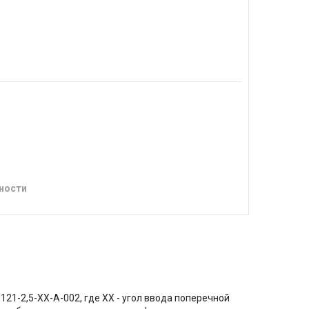
ности
1-2,5-ХХ-А-002, где XX - угол ввода поперечной