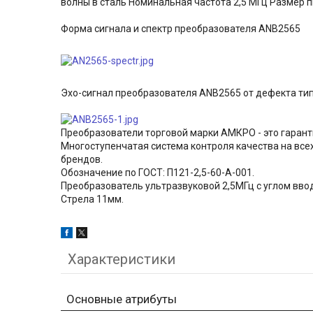
волны в сталь Номинальная частота 2,5 МГц Размер 
Форма сигнала и спектр преобразователя ANB2565
Эхо-сигнал преобразователя ANB2565 от дефекта тип
Преобразователи торговой марки АМКРО - это гарант
Многоступенчатая система контроля качества на все
брендов.
Обозначение по ГОСТ: П121-2,5-60-А-001.
Преобразователь ультразвуковой 2,5МГц с углом ввод
Стрела 11мм.
Характеристики
Основные атрибуты