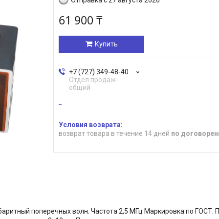
61 900 ₸
Купить
+7 (727) 349-48-40
Отдел продаж-
общий
возврат товара в течение 14 дней
по договорен
итный поперечных волн. Частота 2,5 МГц Маркировка по ГОСТ: П12