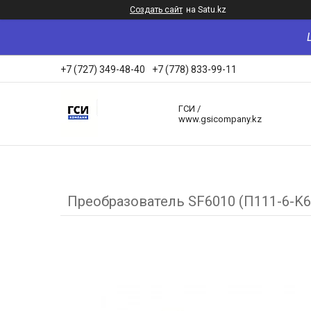
Создать сайт
на Satu.kz
+7 (727) 349-48-40
+7 (778) 833-99-11
ГСИ /
www.gsicompany.kz
Преобразователь SF6010 (П111-6-K