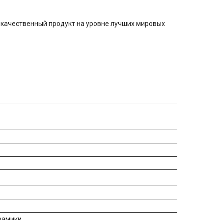
окачественный продукт на уровне лучших мировых
рамики