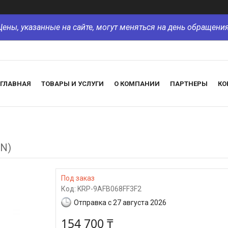
Цены, указанные на сайте, могут меняться на день обращения
ГЛАВНАЯ
ТОВАРЫ И УСЛУГИ
О КОМПАНИИ
ПАРТНЕРЫ
КО
6N)
Под заказ
Код:
KRP-9AFB068FF3F2
Отправка с 27 августа 2026
154 700 ₸