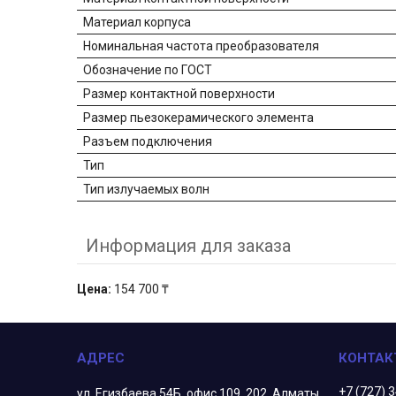
Материал корпуса
Номинальная частота преобразователя
Обозначение по ГОСТ
Размер контактной поверхности
Размер пьезокерамического элемента
Разъем подключения
Тип
Тип излучаемых волн
Информация для заказа
Цена:
154 700 ₸
+7 (727) 
ул. Егизбаева 54Б, офис 109, 202, Алматы,