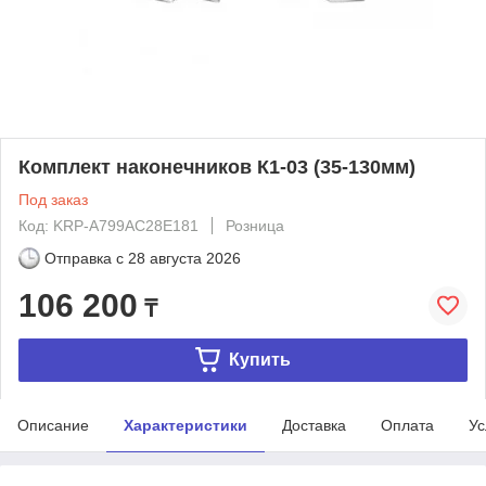
Комплект наконечников К1-03 (35-130мм)
Под заказ
Код: KRP-A799AC28E181
Розница
Отправка с
28 августа 2026
106 200
₸
Купить
Описание
Характеристики
Доставка
Оплата
Ус