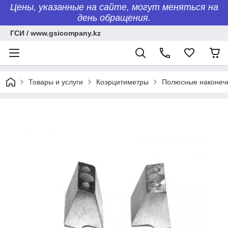
Цены, указанные на сайте, могут меняться на
день обращения.
ГСИ / www.gsicompany.kz
Товары и услуги
Коэрцитиметры
Полюсные наконеч