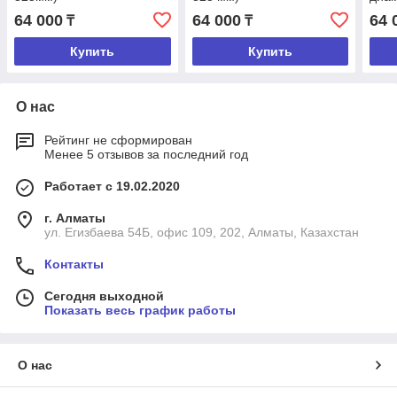
64 000
64 000
64 
₸
₸
Купить
Купить
О нас
Рейтинг не сформирован
Менее 5 отзывов за последний год
Работает с 19.02.2020
г. Алматы
ул. Егизбаева 54Б, офис 109, 202, Алматы, Казахстан
Контакты
Сегодня выходной
Показать весь график работы
О нас