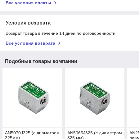
Все условия оплаты
Условия возврата
Возврат товара в течение 14 дней по договоренности
Все условия возврата
Подобные товары компании
AN5070J325 (с диаметром
AN5065J325 (с диаметром
AN2
325мм)
325 мм)
диа