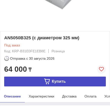
AN5050B325 (с диаметром 325 мм)
Под заказ
Код: KRP-B31E0FE1EB8E
Розница
Отправка с
30 августа 2026
64 000
₸
Купить
Описание
Характеристики
Доставка
Оплата
Усл