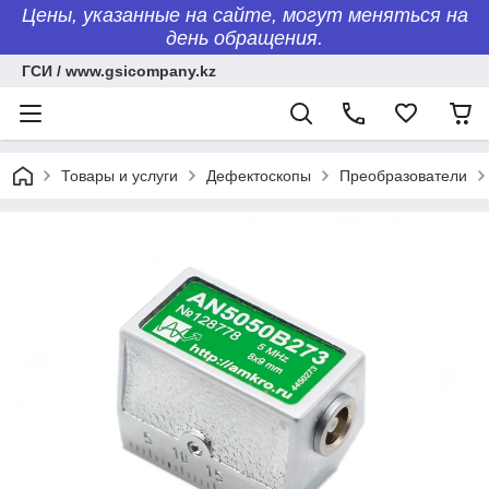
Цены, указанные на сайте, могут меняться на
день обращения.
ГСИ / www.gsicompany.kz
Товары и услуги
Дефектоскопы
Преобразователи