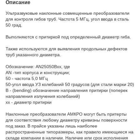
Описание
Ультразвуковые наклонные совмещенные преобразователи
для контроля гибов труб. Частота 5 МГц, угол ввода в сталь
50 град.
Выполняются с притиркой под определенный диаметр гиба.
Также используются для выявления продольных дефектов
труб указанного диаметра.
Обозначение: AN25050Bxx, где
AN -тип корпуса и конструкции;
50 - частота 5,0 МГц
50-угол ввода УЗ колебаний 50 градусов (для стали марки 20)
B - (bending) обозначение направления притирки (поперек
направления излучения колебаний)
xx - диаметр притирки
Наклонные преобразователи АМКРО могут быть притерты
для соответствия любому диаметру кривизны поверхности
под заказ. В прайсе указаны лишь наиболее
распространенные типоразмеры, как правило имеющиеся на
складе компании в наличии. Наличие или срок исполнения