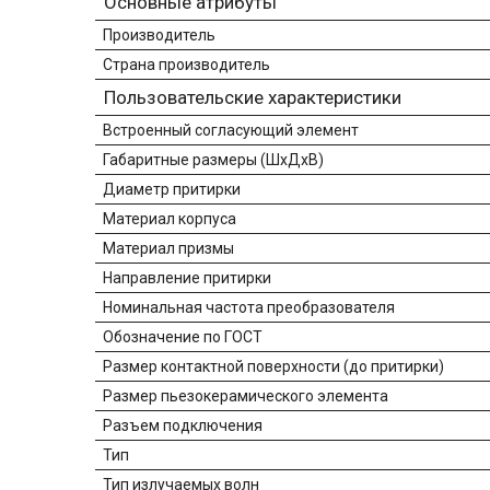
Основные атрибуты
Производитель
Страна производитель
Пользовательские характеристики
Встроенный согласующий элемент
Габаритные размеры (ШхДхВ)
Диаметр притирки
Материал корпуса
Материал призмы
Направление притирки
Номинальная частота преобразователя
Обозначение по ГОСТ
Размер контактной поверхности (до притирки)
Размер пьезокерамического элемента
Разъем подключения
Тип
Тип излучаемых волн