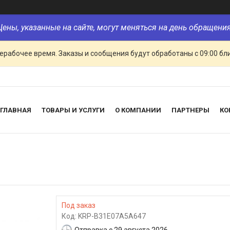
Цены, указанные на сайте, могут меняться на день обращения
ерабочее время. Заказы и сообщения будут обработаны с 09:00 бл
ГЛАВНАЯ
ТОВАРЫ И УСЛУГИ
О КОМПАНИИ
ПАРТНЕРЫ
КО
Под заказ
Код:
KRP-B31E07A5A647
Отправка с 29 августа 2026