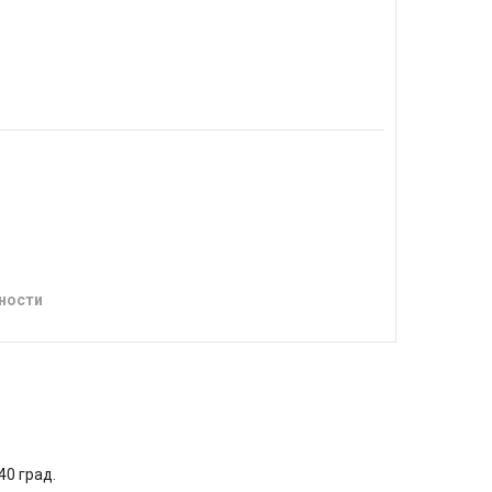
ности
40 град.