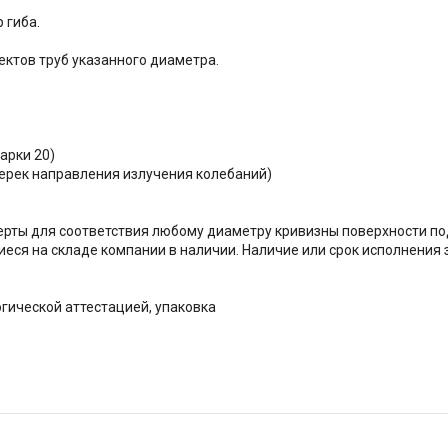
 гиба.
ктов труб указанного диаметра.
арки 20)
перек направления излучения колебаний)
рты для соответствия любому диаметру кривизны поверхности под
ся на складе компании в наличии. Наличие или срок исполнения 
огической аттестацией, упаковка