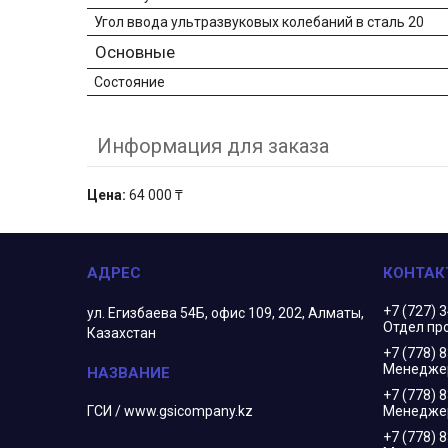
Угол ввода ультразвуковых колебаний в сталь 20
Основные
Состояние
Информация для заказа
Цена:
64 000 ₸
+7 (727) 
ул. Егизбаева 54Б, офис 109, 202, Алматы,
Отдел пр
Казахстан
+7 (778) 
Менеджер
+7 (778) 
ГСИ / www.gsicompany.kz
Менедже
+7 (778) 