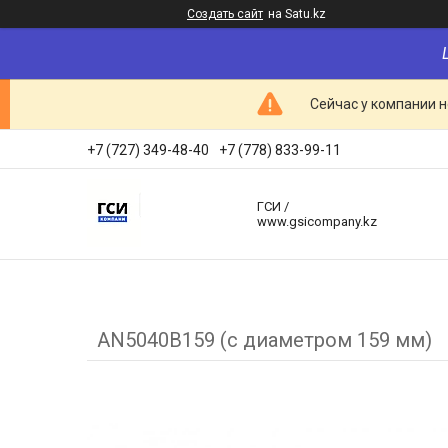
Создать сайт
на Satu.kz
Сейчас у компании н
+7 (727) 349-48-40
+7 (778) 833-99-11
ГСИ /
www.gsicompany.kz
AN5040B159 (с диаметром 159 мм)