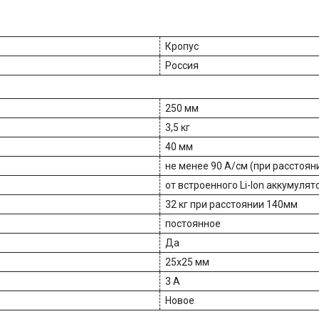
Кропус
Россия
250 мм
3,5 кг
40 мм
не менее 90 А/см (при расстоя
от встроенного Li-Ion аккумулят
32 кг при расстоянии 140мм
постоянное
Да
25х25 мм
3 A
Новое