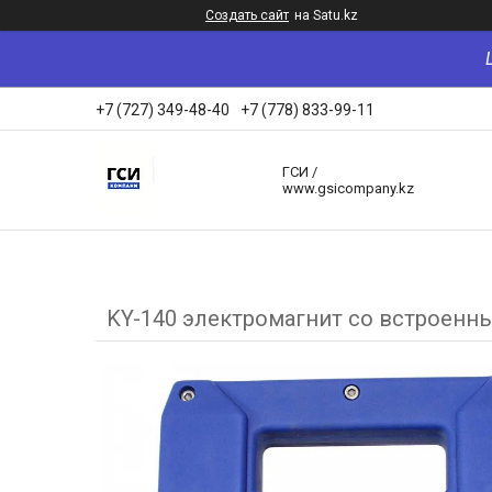
Создать сайт
на Satu.kz
+7 (727) 349-48-40
+7 (778) 833-99-11
ГСИ /
www.gsicompany.kz
KY-140 электромагнит со встроенн