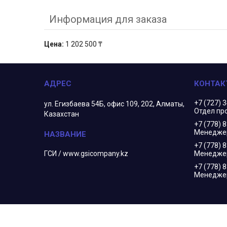
Информация для заказа
Цена:
1 202 500 ₸
+7 (727) 
ул. Егизбаева 54Б, офис 109, 202, Алматы,
Отдел пр
Казахстан
+7 (778) 
Менеджер
+7 (778) 
ГСИ / www.gsicompany.kz
Менедже
+7 (778) 
Менеджер