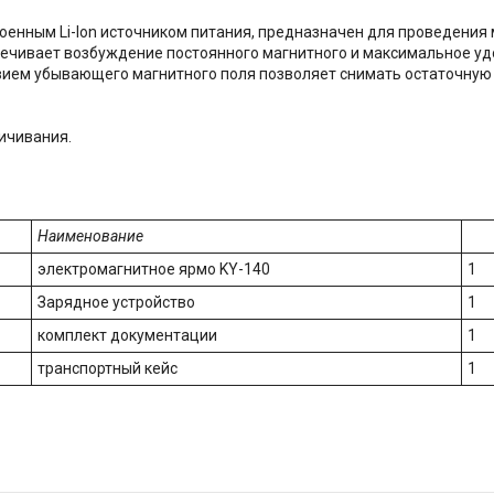
оенным Li-Ion источником питания, предназначен для проведени
печивает возбуждение постоянного магнитного и максимальное уд
ием убывающего магнитного поля позволяет снимать остаточную н
ичивания.
Наименование
электромагнитное ярмо KY-140
1
Зарядное устройство
1
комплект документации
1
транспортный кейс
1