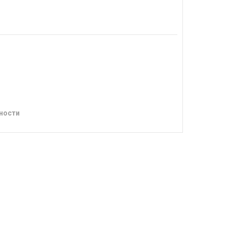
ности