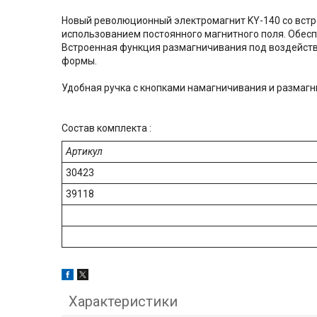
Новый революционный электромагнит KY-140 со встр
использованием постоянного магнитного поля. Обес
Встроенная функция размагничивания под воздейств
формы.
Удобная ручка с кнопками намагничивания и размагн
Состав комплекта :
Артикул
30423
39118
Характеристики