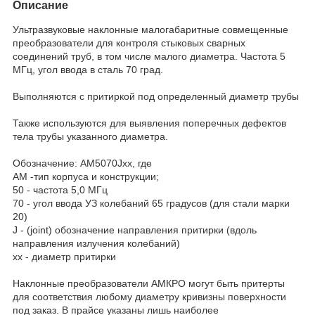
Описание
Ультразвуковые наклонные малогабаритные совмещенные
преобразователи для контроля стыковых сварных
соединений труб, в том числе малого диаметра. Частота 5
МГц, угол ввода в сталь 70 град.
Выполняются с притиркой под определенный диаметр трубы
Также используются для выявления поперечных дефектов
тела трубы указанного диаметра.
Обозначение: AM5070Jxx, где
AM -тип корпуса и конструкции;
50 - частота 5,0 МГц
70 - угол ввода УЗ колебаний 65 градусов (для стали марки
20)
J - (joint) обозначение направления притирки (вдоль
направления излучения колебаний)
xx - диаметр притирки
Наклонные преобразователи АМКРО могут быть притерты
для соответствия любому диаметру кривизны поверхности
под заказ. В прайсе указаны лишь наиболее