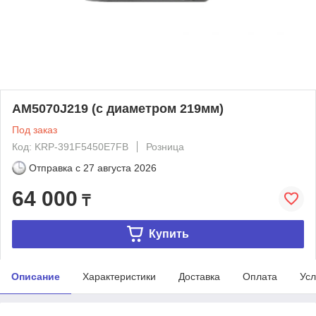
AM5070J219 (с диаметром 219мм)
Под заказ
Код: KRP-391F5450E7FB
Розница
Отправка с
27 августа 2026
64 000
₸
Купить
Описание
Характеристики
Доставка
Оплата
Усл