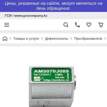
Цены, указанные на сайте, могут меняться на
день обращения.
ГСИ / www.gsicompany.kz
Товары и услуги
Дефектоскопы
Преобразователи