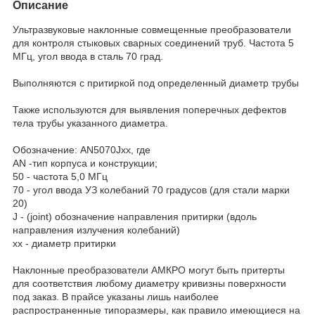
Описание
Ультразвуковые наклонные совмещенные преобразователи
для контроля стыковых сварных соединений труб. Частота 5
МГц, угол ввода в сталь 70 град.
Выполняются с притиркой под определенный диаметр трубы
Также используются для выявления поперечных дефектов
тела трубы указанного диаметра.
Обозначение: AN5070Jxx, где
AN -тип корпуса и конструкции;
50 - частота 5,0 МГц
70 - угол ввода УЗ колебаний 70 градусов (для стали марки
20)
J - (joint) обозначение направления притирки (вдоль
направления излучения колебаний)
xx - диаметр притирки
Наклонные преобразователи АМКРО могут быть притерты
для соответствия любому диаметру кривизны поверхности
под заказ. В прайсе указаны лишь наиболее
распространенные типоразмеры, как правило имеющиеся на