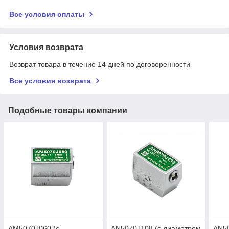
Все условия оплаты
Условия возврата
Возврат товара в течение 14 дней по договоренности
Все условия возврата
Подобные товары компании
AM5070J060 (с
AN5070J108 (с диаметром
AN50