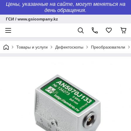
Цены, указанные на сайте, могут меняться на
день обращения.
ГСИ / www.gsicompany.kz
Товары и услуги
Дефектоскопы
Преобразователи