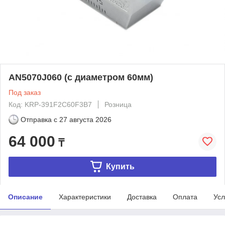
AN5070J060 (с диаметром 60мм)
Под заказ
Код: KRP-391F2C60F3B7
Розница
Отправка с
27 августа 2026
64 000
₸
Купить
Описание
Характеристики
Доставка
Оплата
Усл