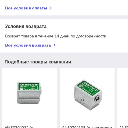
Все условия оплаты
Условия возврата
Возврат товара в течение 14 дней по договоренности
Все условия возврата
Подобные товары компании
AM5070J032 (с
AN5070J108 (с диаметром
AN50