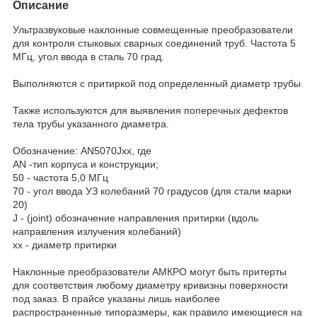
Описание
Ультразвуковые наклонные совмещенные преобразователи
для контроля стыковых сварных соединений труб. Частота 5
МГц, угол ввода в сталь 70 град.
Выполняются с притиркой под определенный диаметр трубы
Также используются для выявления поперечных дефектов
тела трубы указанного диаметра.
Обозначение: AN5070Jxx, где
AN -тип корпуса и конструкции;
50 - частота 5,0 МГц
70 - угол ввода УЗ колебаний 70 градусов (для стали марки
20)
J - (joint) обозначение направления притирки (вдоль
направления излучения колебаний)
xx - диаметр притирки
Наклонные преобразователи АМКРО могут быть притерты
для соответствия любому диаметру кривизны поверхности
под заказ. В прайсе указаны лишь наиболее
распространенные типоразмеры, как правило имеющиеся на