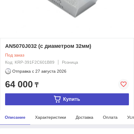
AN5070J032 (с диаметром 32мм)
Под заказ
Код: KRP-391F2C601B89
Розница
Отправка с
27 августа 2026
64 000
₸
Купить
Описание
Характеристики
Доставка
Оплата
Усл