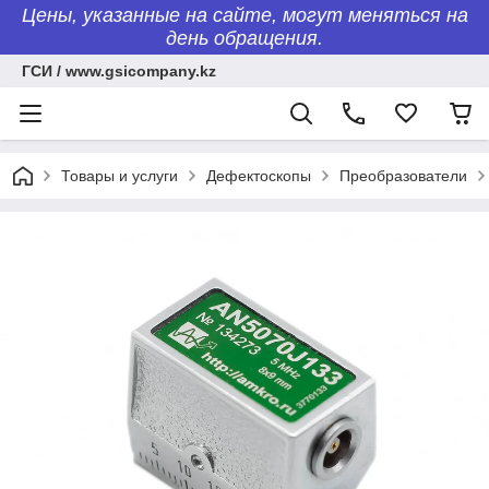
Цены, указанные на сайте, могут меняться на
день обращения.
ГСИ / www.gsicompany.kz
Товары и услуги
Дефектоскопы
Преобразователи