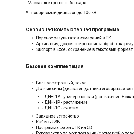
Масса электронного блока, кг
* - поверяемый диапазон до 100 кН
Сервисная компьютерная программа
Перенос результатов измерений в ПК
Архивация, документирование и обработка резу
Экспорт в Excel, сохранение в текстовый формат
Базовая комплектация
Блок электронный, чехол
Датчик силы (диапазон датчика оговаривается п
- ДИН-1У - универсальная (растяжение + сжа
- ДИН-1Р - растяжение
- ДИН-1С - сжатие
Зарядное устройство
Кабель USB
Программа связи с ПК на CD
Руководство по эксплуатации (с отметкой о пов