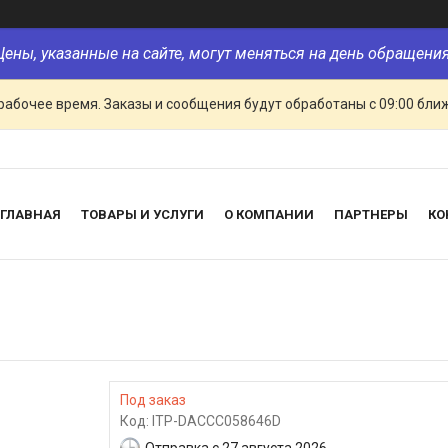
Цены, указанные на сайте, могут меняться на день обращения
рабочее время. Заказы и сообщения будут обработаны с 09:00 бли
ГЛАВНАЯ
ТОВАРЫ И УСЛУГИ
О КОМПАНИИ
ПАРТНЕРЫ
КО
Под заказ
Код:
ITP-DACCC058646D
Отправка с 27 августа 2026