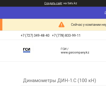
Создать сайт
на Satu.kz
Сейчас у компании не
+7 (727) 349-48-40
+7 (778) 833-99-11
ГСИ /
www.gsicompany.kz
Динамометры ДИН-1.С (100 кН)