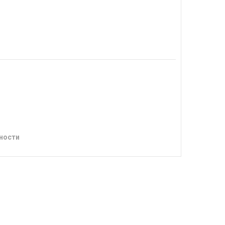
ности