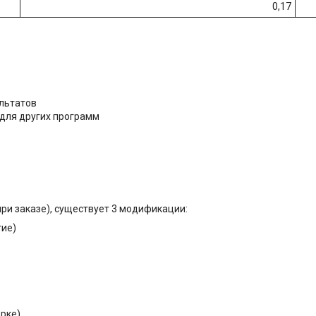
0,17
льтатов
 для других программ
ри заказе), существует 3 модификации:
тие)
ерке)