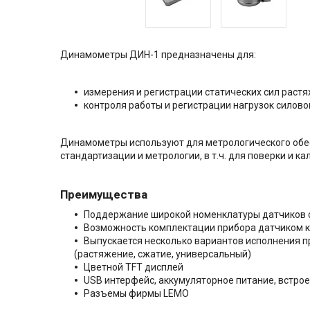
Динамометры ДИН-1 предназначены для:
измерения и регистрации статических сил раст
контроля работы и регистрации нагрузок силово
Динамометры используют для метрологического обес
стандартизации и метрологии, в т.ч. для поверки и 
Преимущества
Поддержание широкой номенклатуры датчиков с
Возможность комплектации прибора датчиком ко
Выпускается несколько вариантов исполнения пр
(растяжение, сжатие, универсальный)
Цветной TFT дисплей
USB интерфейс, аккумуляторное питание, встро
Разъемы фирмы LEMO