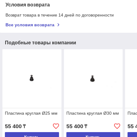
Условия возврата
Возврат товара в течение 14 дней по договоренности
Все условия возврата
Подобные товары компании
Пластина круглая Ø25 мм
Пластина круглая Ø30 мм
Плас
55 400
55 400
55 
₸
₸