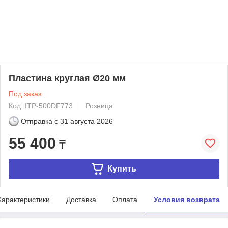
Пластина круглая Ø20 мм
Под заказ
Код: ITP-500DF773
Розница
Отправка с
31 августа 2026
55 400
₸
Купить
Характеристики
Доставка
Оплата
Условия возврата