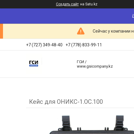
Создать сайт
на Satu.kz
Сейчас у компании н
+7 (727) 349-48-40
+7 (778) 833-99-11
ГСИ /
www.gsicompany.kz
Кейс для ОНИКС-1.ОС.100