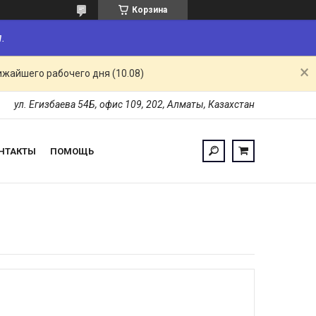
Корзина
.
ижайшего рабочего дня (10.08)
ул. Егизбаева 54Б, офис 109, 202, Алматы, Казахстан
НТАКТЫ
ПОМОЩЬ