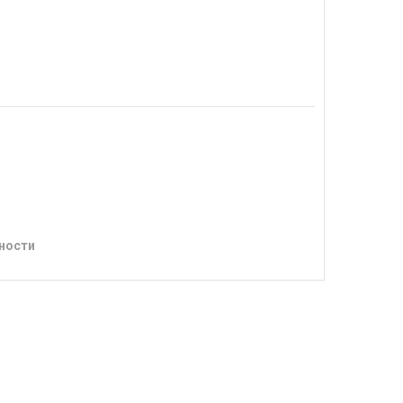
ности