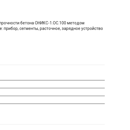
 прочности бетона ОНИКС-1.ОС.100 методом
 прибор, сегменты, расточное, зарядное устройство