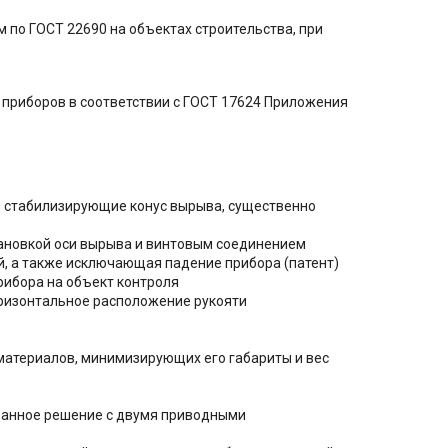
 по ГОСТ 22690 на объектах строительства, при
 приборов в соответствии с ГОСТ 17624 Приложения
 стабилизирующие конус вырыва, существенно
тановкой оси вырыва и винтовым соединением
й, а также исключающая падение прибора (патент)
рибора на объект контроля
горизонтальное расположение рукояти
материалов, минимизирующих его габариты и вес
ванное решение с двумя приводными