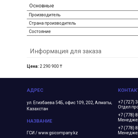
Основные
Производитель
Страна производитель
Состояние
Информация для заказа
Цена:
2 290 900 ₸
+7 (727) 
ул. Егизбаева 54Б, офис 109, 202, Алматы,
Отдел пр
Казахстан
+7 (778) 
Менеджер
+7 (778) 
ГСИ / www.gsicompany.kz
Менедже