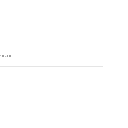
ности