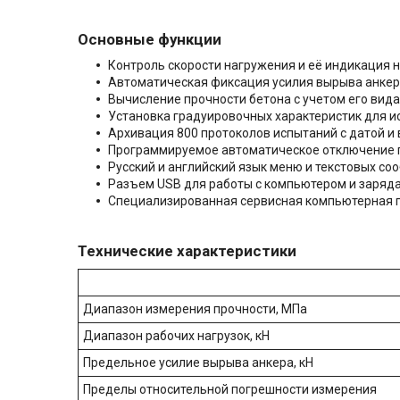
Основные функции
Контроль скорости нагружения и её индикация 
Автоматическая фиксация усилия вырыва анке
Вычисление прочности бетона с учетом его вида
Установка градуировочных характеристик для 
Архивация 800 протоколов испытаний с датой и
Программируемое автоматическое отключение п
Русский и английский язык меню и текстовых с
Разъем USB для работы с компьютером и заряд
Специализированная сервисная компьютерная 
Технические характеристики
Диапазон измерения прочности, МПа
Диапазон рабочих нагрузок, кН
Предельное усилие вырыва анкера, кН
Пределы относительной погрешности измерения