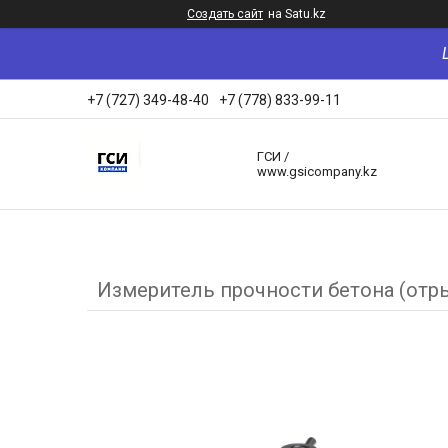
Создать сайт
на Satu.kz
+7 (727) 349-48-40
+7 (778) 833-99-11
ГСИ /
www.gsicompany.kz
Измеритель прочности бетона (отр