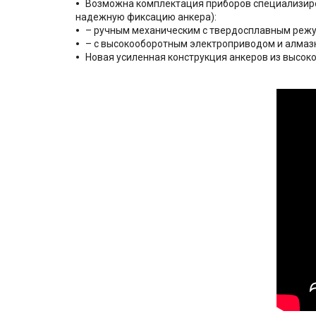
Возможна комплектация приборов специализиро
надежную фиксацию анкера):
– ручным механическим с твердосплавным реж
– с высокооборотным электроприводом и алма
Новая усиленная конструкция анкеров из высок