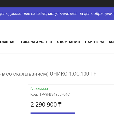
Цены, указанные на сайте, могут меняться на день обращения
ГЛАВНАЯ
ТОВАРЫ И УСЛУГИ
О КОМПАНИИ
ПАРТНЕРЫ
КО
ыв со скалыванием) ОНИКС-1.ОС.100 TFT
В наличии
Код:
ITP-9FB34906F04C
2 290 900 ₸