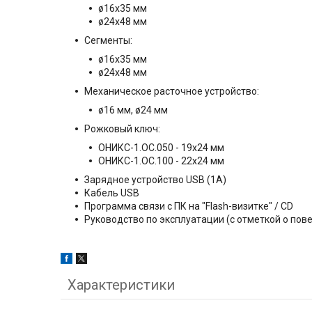
ø16x35 мм
ø24x48 мм
Сегменты:
ø16x35 мм
ø24x48 мм
Механическое расточное устройство:
ø16 мм, ø24 мм
Рожковый ключ:
ОНИКС-1.ОС.050 - 19х24 мм
ОНИКС-1.ОС.100 - 22х24 мм
Зарядное устройство USB (1А)
Кабель USB
Программа связи с ПК на "Flash-визитке" / СD
Руководство по эксплуатации (с отметкой о пов
Характеристики