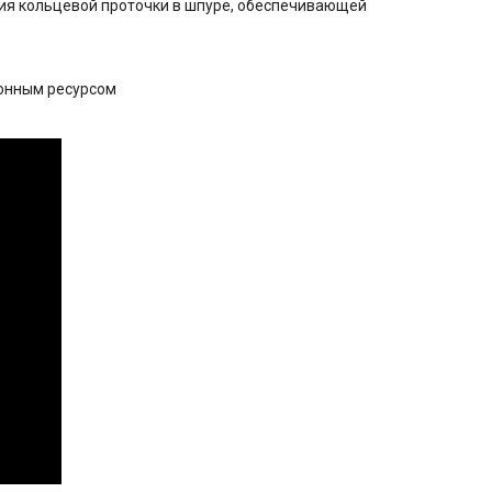
я кольцевой проточки в шпуре, обеспечивающей
ионным ресурсом