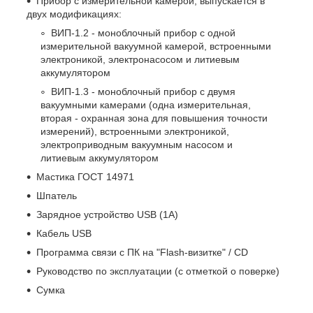
Прибор с измерительной камерой, выпускается в
двух модификациях:
ВИП-1.2 - моноблочный прибор с одной
измерительной вакуумной камерой, встроенными
электроникой, электронасосом и литиевым
аккумулятором
ВИП-1.3 - моноблочный прибор с двумя
вакуумными камерами (одна измерительная,
вторая - охранная зона для повышения точности
измерений), встроенными электроникой,
электроприводным вакуумным насосом и
литиевым аккумулятором
Мастика ГОСТ 14971
Шпатель
Зарядное устройство USB (1А)
Кабель USB
Программа связи с ПК на "Flash-визитке" / CD
Руководство по эксплуатации (с отметкой о поверке)
Сумка