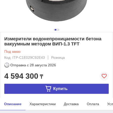
Измерители водонепроницаемости бетона
вакуумным методом ВИП-1.3 TFT
Под заказ
Код: ITP-C1E029C92E43
Розница
Отправка с
28 августа 2026
4 594 300
₸
Купить
Описание
Характеристики
Доставка
Оплата
Усл