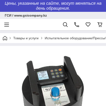
Цены, указанные на сайте, могут меняться на
день обращения.
ГСИ / www.gsicompany.kz
Товары и услуги
Испытательное оборудование/Пресс