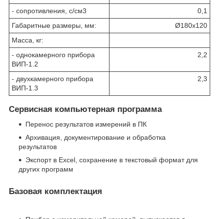
- сопротивления, с/см
3
0,1
Габаритные размеры, мм:
Ø180х120
Масса, кг:
- однокамерного прибора
2,2
ВИП-1.2
- двухкамерного прибора
2,3
ВИП-1.3
Сервисная компьютерная программа
Перенос результатов измерений в ПК
Архивация, документирование и обработка
результатов
Экспорт в Excel, сохранение в текстовый формат для
других программ
Базовая комплектация