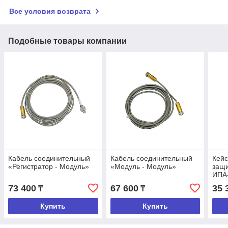
Все условия возврата
Подобные товары компании
Кабель соединительный
Кабель соединительный
Кейс
«Регистратор - Модуль»
«Модуль - Модуль»
защи
ИПА
73 400
67 600
35 
₸
₸
Купить
Купить