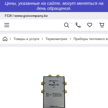
Цены, указанные на сайте, могут меняться на
день обращения.
ГСИ / www.gsicompany.kz
Товары и услуги
Термометрия
Приборы теплового к