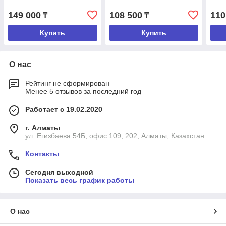
149 000
108 500
110
₸
₸
Купить
Купить
О нас
Рейтинг не сформирован
Менее 5 отзывов за последний год
Работает с 19.02.2020
г. Алматы
ул. Егизбаева 54Б, офис 109, 202, Алматы, Казахстан
Контакты
Сегодня выходной
Показать весь график работы
О нас