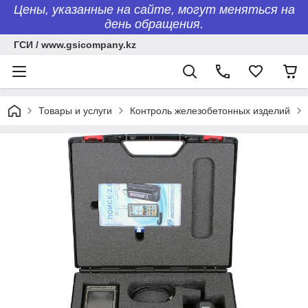
Цены, указанные на сайте, могут меняться на
день обращения.
ГСИ / www.gsicompany.kz
Товары и услуги
Контроль железобетонных изделий