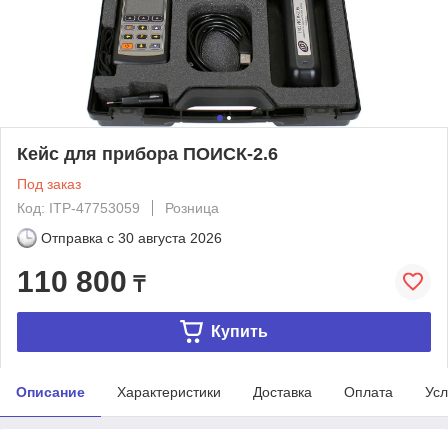
Кейс для прибора ПОИСК-2.6
Под заказ
Код: ITP-47753059
Розница
Отправка с
30 августа 2026
110 800
₸
Купить
Описание
Характеристики
Доставка
Оплата
Усл