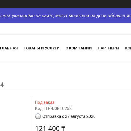
Цены, указанные на сайте, могут меняться на день обращения
ГЛАВНАЯ
ТОВАРЫ И УСЛУГИ
О КОМПАНИИ
ПАРТНЕРЫ
КО
.4
Под заказ
Код:
ITP-D0B1C252
Отправка с 27 августа 2026
121 400 ₸