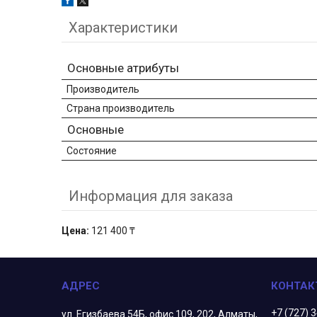
Характеристики
Основные атрибуты
Производитель
Страна производитель
Основные
Состояние
Информация для заказа
Цена:
121 400 ₸
+7 (727) 
ул. Егизбаева 54Б, офис 109, 202, Алматы,