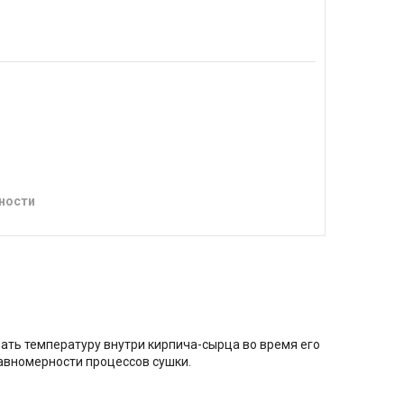
ности
ать температуру внутри кирпича-сырца во время его
авномерности процессов сушки.