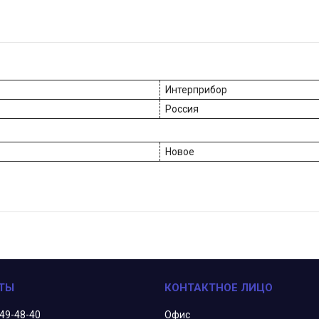
Интерприбор
Россия
Новое
349-48-40
Офис