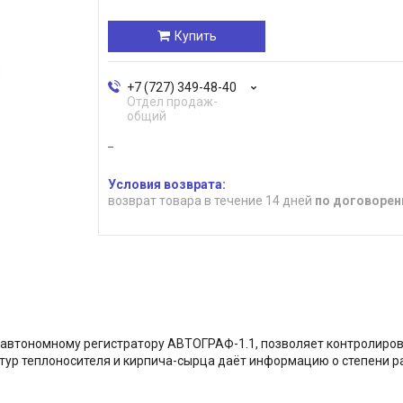
Купить
+7 (727) 349-48-40
Отдел продаж-
общий
возврат товара в течение 14 дней
по договорен
автономному регистратору АВТОГРАФ-1.1, позволяет контролиров
тур теплоносителя и кирпича-сырца даёт информацию о степени р