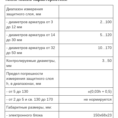
Диапазон измерения
защитного слоя, мм
- диаметров арматура от 3
2...100
до 12 мм
- диаметров арматура от 14
5...120
до 30 мм
- диаметров арматура от 32
10...170
до 50 мм
Контролируемые диаметры,
3...50
мм
Предел погрешности
измерения защитного слоя
h, в диапазонах, мм
- от 5 до 130
±(0,03h + 0,5)
- от 2 до 5 и св. 130 до 170
не нормируется
Габаритные размеры, мм:
- электронного блока
150x68x23