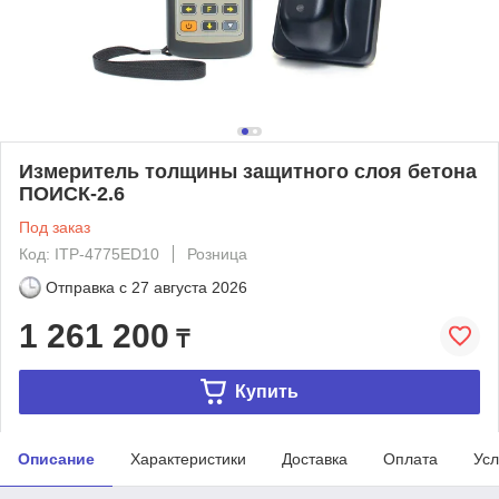
Измеритель толщины защитного слоя бетона
ПОИСК-2.6
Под заказ
Код: ITP-4775ED10
Розница
Отправка с
27 августа 2026
1 261 200
₸
Купить
Описание
Характеристики
Доставка
Оплата
Усл