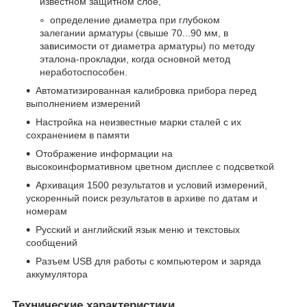
известном защитном слое,
определение диаметра при глубоком
залегании арматуры (свыше 70...90 мм, в
зависимости от диаметра арматуры) по методу
эталона-прокладки, когда основной метод
неработоспособен.
Автоматизированная калибровка прибора перед
выполнением измерений
Настройка на неизвестные марки сталей с их
сохранением в памяти
Отображение информации на
высокоинформативном цветном дисплее с подсветкой
Архивация 1500 результатов и условий измерений,
ускоренный поиск результатов в архиве по датам и
номерам
Русский и английский язык меню и текстовых
сообщений
Разъем USB для работы с компьютером и заряда
аккумулятора
Технические характеристики