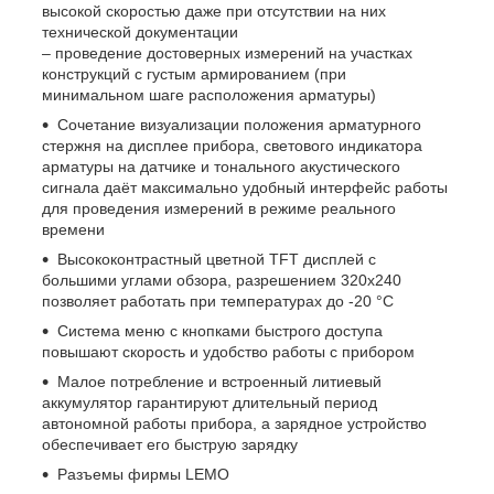
высокой скоростью даже при отсутствии на них
технической документации
– проведение достоверных измерений на участках
конструкций с густым армированием (при
минимальном шаге расположения арматуры)
Сочетание визуализации положения арматурного
стержня на дисплее прибора, светового индикатора
арматуры на датчике и тонального акустического
сигнала даёт максимально удобный интерфейс работы
для проведения измерений в режиме реального
времени
Высококонтрастный цветной TFT дисплей с
большими углами обзора, разрешением 320х240
позволяет работать при температурах до -20 °C
Система меню с кнопками быстрого доступа
повышают скорость и удобство работы с прибором
Малое потребление и встроенный литиевый
аккумулятор гарантируют длительный период
автономной работы прибора, а зарядное устройство
обеспечивает его быструю зарядку
Разъемы фирмы LEMO