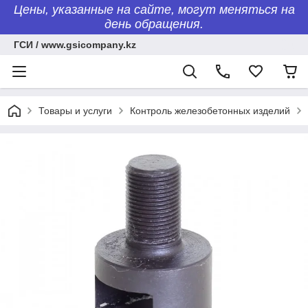
Цены, указанные на сайте, могут меняться на
день обращения.
ГСИ / www.gsicompany.kz
Товары и услуги
Контроль железобетонных изделий