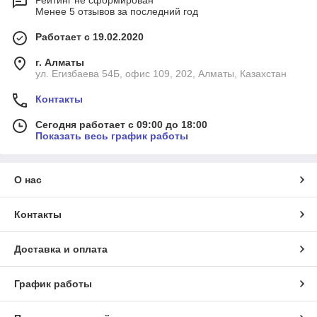
Рейтинг не сформирован
Менее 5 отзывов за последний год
Работает с 19.02.2020
г. Алматы
ул. Егизбаева 54Б, офис 109, 202, Алматы, Казахстан
Контакты
Сегодня работает с 09:00 до 18:00
Показать весь график работы
О нас
Контакты
Доставка и оплата
График работы