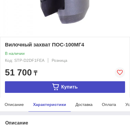
Вилочный захват ПОС-100МГ4
В наличии
Код: STP-D2DF1FEA
Розница
51 700
₸
Купить
Описание
Характеристики
Доставка
Оплата
Ус
Описание