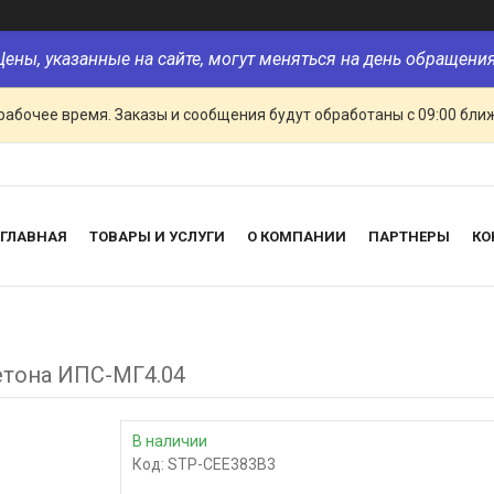
Цены, указанные на сайте, могут меняться на день обращения
рабочее время. Заказы и сообщения будут обработаны с 09:00 бли
ГЛАВНАЯ
ТОВАРЫ И УСЛУГИ
О КОМПАНИИ
ПАРТНЕРЫ
КО
етона ИПС-МГ4.04
В наличии
Код:
STP-CEE383B3