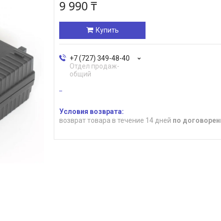
9 990 ₸
Купить
+7 (727) 349-48-40
Отдел продаж-
общий
возврат товара в течение 14 дней
по договорен