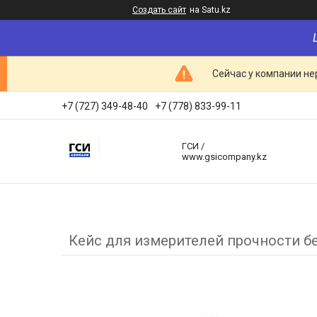
Создать сайт
на Satu.kz
Сейчас у компании не
+7 (727) 349-48-40
+7 (778) 833-99-11
ГСИ /
www.gsicompany.kz
Кейс для измерителей прочности б