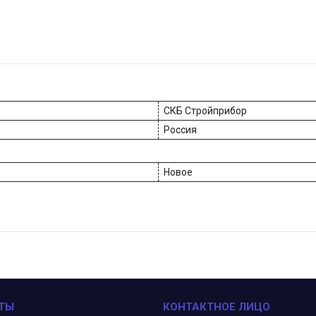
СКБ Стройприбор
Россия
Новое