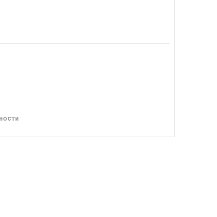
ности