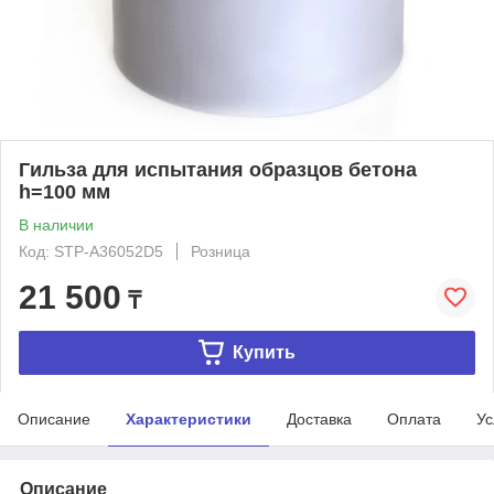
Гильза для испытания образцов бетона
h=100 мм
В наличии
Код: STP-A36052D5
Розница
21 500
₸
Купить
Описание
Характеристики
Доставка
Оплата
Ус
Описание