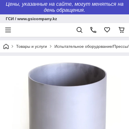
Цены, указанные на сайте, могут меняться на
день обращения.
ГСИ / www.gsicompany.kz
Товары и услуги
Испытательное оборудование/Пресс