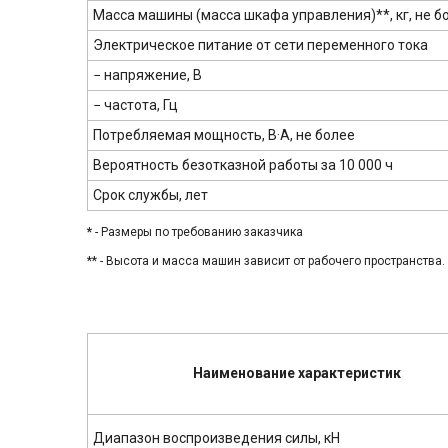
Масса машины (масса шкафа управления)**, кг, не б
Электрическое питание от сети переменного тока
− напряжение, В
− частота, Гц
Потребляемая мощность, В·А, не более
Вероятность безотказной работы за 10 000 ч
Срок службы, лет
*
- Размеры по требованию заказчика
** - Высота и масса машин зависит от рабочего пространств
Наименование характеристик
Диапазон воспроизведения силы, кН