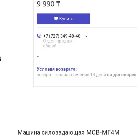
9 990 ₸
Купить
+7 (727) 349-48-40
Отдел продаж-
общий
возврат товара в течение 14 дней
по договорен
Машина силозадающая МСВ-МГ4М