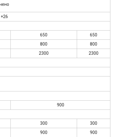
ичено
 +26
650
650
800
800
2300
2300
900
300
300
900
900