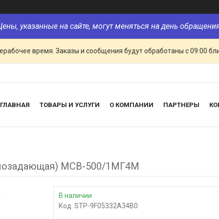
Цены, указанные на сайте, могут меняться на день обращения
ерабочее время. Заказы и сообщения будут обработаны с 09:00 бл
ГЛАВНАЯ
ТОВАРЫ И УСЛУГИ
О КОМПАНИИ
ПАРТНЕРЫ
КО
лозадающая) МСВ-500/1МГ4М
В наличии
Код:
STP-9F05332A34B0