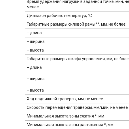
Время удержания нагрузки в заданной точке, мин, н
менее
Диапазон рабочих температур, °С
Габаритные размеры силовой рамы**, мм, не более:
− длина
− ширина
− высота
Габаритные размеры шкафа управления, мм, не боле
− длина
− ширина
− высота
Ход подвижной траверсы, мм, не менее
Скорость перемещения траверсы, мм/мин, не менее
Минимальная высота зоны сжатия
*
, мм
Минимальная высота зоны растяжения
*
, мм