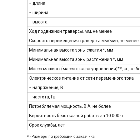
− длина
− ширина
− высота
Ход подвижной траверсы, мм, не менее
Скорость перемещения траверсы, мм/мин, не менее
Минимальная высота зоны сжатия
*
, мм
Минимальная высота зоны растяжения
*
, мм
Масса машины (масса шкафа управления)**, кг, не б
Электрическое питание от сети переменного тока
− напряжение, В
− частота, Гц
Потребляемая мощность, В·А, не более
Вероятность безотказной работы за 10 000 ч
Срок службы, лет
*
- Размеры по требованию заказчика