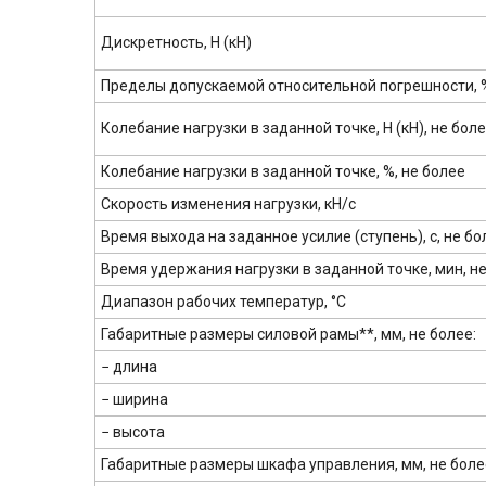
Дискретность, Н (кН)
Пределы допускаемой относительной погрешности, 
Колебание нагрузки в задан­ной точке, Н (кН), не бол
Колебание нагрузки в задан­ной точке, %, не более
Скорость изменения нагрузки, кН/с
Время выхода на заданное усилие (ступень), с, не бо
Время удержания нагрузки в заданной точке, мин, н
Диапазон рабочих температур, °С
Габаритные размеры силовой рамы**, мм, не более:
− длина
− ширина
− высота
Габаритные размеры шкафа управления, мм, не боле