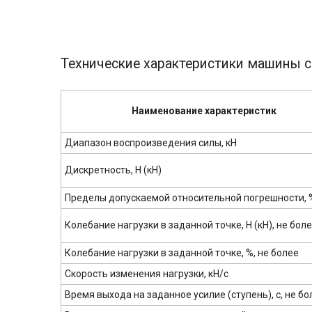
Технические характеристики машины
Наименование характеристик
Диапазон воспроизведения силы, кН
Дискретность, Н (кН)
Пределы допускаемой относительной погрешности, 
Колебание нагрузки в задан­ной точке, Н (кН), не бол
Колебание нагрузки в задан­ной точке, %, не более
Скорость изменения нагрузки, кН/с
Время выхода на заданное усилие (ступень), с, не бо