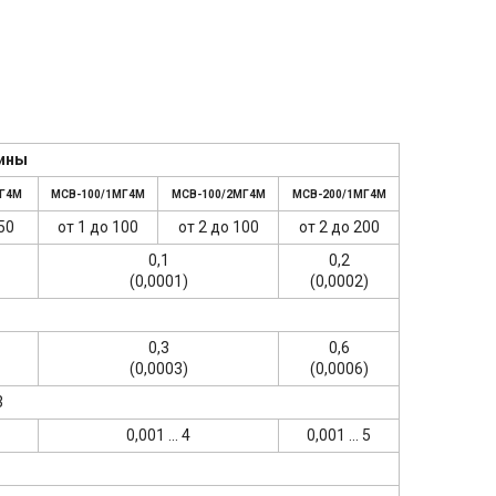
ины
МГ4М
МСВ-100/1МГ4М
МСВ-100/2МГ4М
МСВ-200/1МГ4М
50
от 1 до 100
от 2 до 100
от 2 до 200
0,1
0,2
(0,0001)
(0,0002)
0,3
0,6
(0,0003)
(0,0006)
3
0,001 ... 4
0,001 ... 5