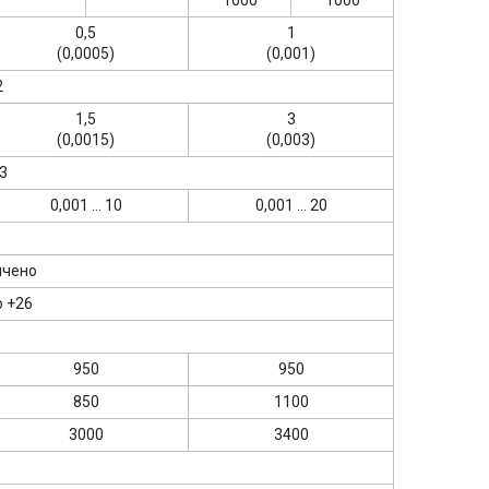
0,5
1
(0,0005)
(0,001)
2
1,5
3
(0,0015)
(0,003)
3
0,001 ... 10
0,001 ... 20
ичено
о +26
950
950
850
1100
3000
3400