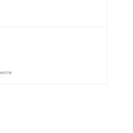
ности