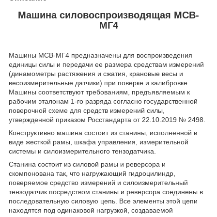
Машина силовоспроизводящая МСВ-
МГ4
Машины МСВ-МГ4 предназначены для воспроизведения
единицы силы и передачи ее размера средствам измерений
(динамометры растяжения и сжатия, крановые весы и
весоизмерительные датчики) при поверке и калибровке.
Машины соответствуют требованиям, предъявляемым к
рабочим эталонам 1-го разряда согласно государственной
поверочной схеме для средств измерений силы,
утвержденной приказом Росстандарта от 22.10.2019 № 2498.
Конструктивно машина состоит из станины, исполненной в
виде жесткой рамы, шкафа управления, измерительной
системы и силоизмерительного тензодатчика.
Станина состоит из силовой рамы и реверсора и
скомпонована так, что нагружающий гидроцилиндр,
поверяемое средство измерений и силоизмерительный
тензодатчик посредством станины и реверсора соединены в
последовательную силовую цепь. Все элементы этой цепи
находятся под одинаковой нагрузкой, создаваемой