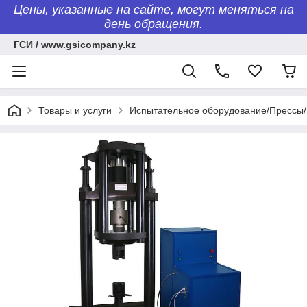
Цены, указанные на сайте, могут меняться на
день обращения.
ГСИ / www.gsicompany.kz
Товары и услуги
Испытательное оборудование/Пресс