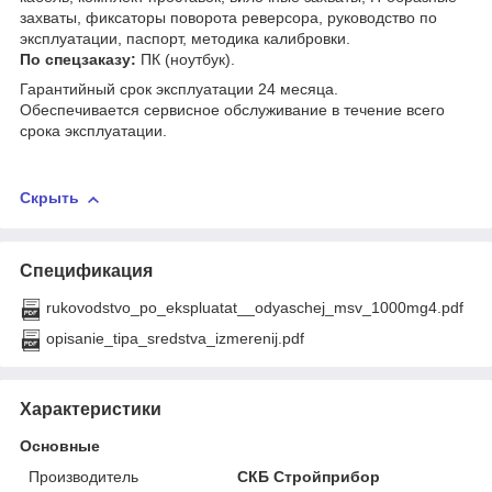
захваты, фиксаторы поворота реверсора, руководство по
эксплуатации, паспорт, методика калибровки.
По спецзаказу:
ПК (ноутбук).
Гарантийный срок эксплуатации 24 месяца.
Обеспечивается сервисное обслуживание в течение всего
срока эксплуатации.
Скрыть
Спецификация
rukovodstvo_po_ekspluatat__odyaschej_msv_1000mg4.pdf
opisanie_tipa_sredstva_izmerenij.pdf
Характеристики
Основные
Производитель
СКБ Стройприбор