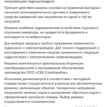
нагружающим гидроцилиндром.
Принцип действия машины основан на сравнении выходных
сигналов силоизмерительного датчика и поверяемого
средства измерений при нагружении их одной и той же
нагрузкой.
Машина снабжена гидравлическим устройством подъема и
опускания реверсора, не нуждается в фундаменте и
монтируется на виброопорах.
Для выборки зазоров и грубого нагружения применяется
гидронасос с электроприводом. Для точного поддержания и
регулируемого изменения нагрузки применяется следящая
гидросистема с электрическими сервоприводами.
Машина комплектуется оригинальным вторичным
преобразователем и программным обеспечением
производства ООО «СКБ Стройприбор».
Испытание динамометров в соответствии с методикой
поверки может осуществляться в ручном или автоматическом
режимах, включающих обжатие, трехкратное нагружение,
нагружение прямым ходом и разгружение обратным ходом с
оформлением протокола поверки. Выбор режима
осуществляется пользователем.