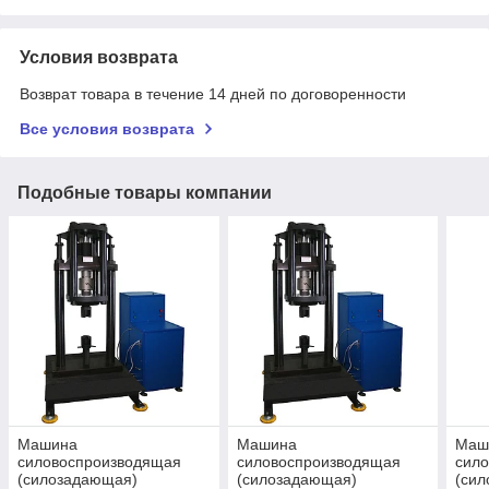
Условия возврата
Возврат товара в течение 14 дней по договоренности
Все условия возврата
Подобные товары компании
Машина
Машина
Маш
силовоспроизводящая
силовоспроизводящая
сил
(силозадающая)
(силозадающая)
(си