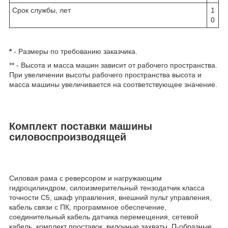
Срок службы, лет
1
0
*
- Размеры по требованию заказчика.
** - Высота и масса машин зависит от рабочего пространства.
При увеличении высоты рабочего пространства высота и
масса машины увеличивается на соответствующее значение.
Комплект поставки машины
силовоспроизводящей
Cиловая рама с реверсором и нагружающим
гидроцилиндром, силоизмерительный тензодатчик класса
точности С5, шкаф управления, внешний пульт управления,
кабель связи с ПК, программное обеспечение,
соединительный кабель датчика перемещения, сетевой
кабель, комплект проставок, вилочные захваты, П-образные