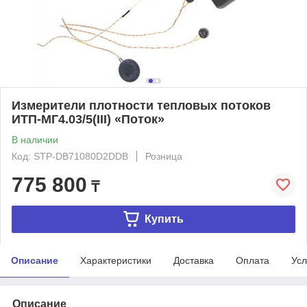
Измерители плотности тепловых потоков
ИТП-МГ4.03/5(III) «Поток»
В наличии
Код: STP-DB71080D2DDB
Розница
775 800
₸
Купить
Описание
Характеристики
Доставка
Оплата
Усл
Описание