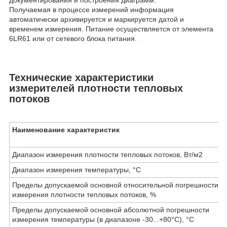
документирования и построения диаграмм.
Получаемая в процессе измерений информация
автоматически архивируется и маркируется датой и
временем измерения. Питание осуществляется от элемента
6LR61 или от сетевого блока питания.
Технические характеристики
измерителей плотности тепловых
потоков
Наименование характеристик
Диапазон измерения плотности тепловых потоков, Вт/м
2
Диапазон измерения температуры, °С
Пределы допускаемой основной относительной погрешности
измерения плотности тепловых потоков, %
Пределы допускаемой основной абсолютной погрешности
измерения температуры (в диапазоне -30...+80°С), °С