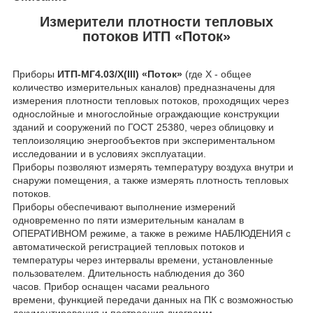
Измерители плотности тепловых
потоков ИТП «Поток»
Приборы
ИТП-МГ4.03/Х(III) «Поток»
(где Х - общее
количество измерительных каналов) предназначены для
измерения плотности тепловых потоков, проходящих через
однослойные и многослойные ограждающие конструкции
зданий и сооружений по ГОСТ 25380, через облицовку и
теплоизоляцию энергообъектов при экспериментальном
исследовании и в условиях эксплуатации.
Приборы позволяют измерять температуру воздуха внутри и
снаружи помещения, а также измерять плотность тепловых
потоков.
Приборы обеспечивают выполнение измерений
одновременно по пяти измерительным каналам в
ОПЕРАТИВНОМ режиме, а также в режиме НАБЛЮДЕНИЯ с
автоматической регистрацией тепловых потоков и
температуры через интервалы времени, установленные
пользователем. Длительность наблюдения до 360
часов. Прибор оснащен часами реального
времени, функцией передачи данных на ПК с возможностью