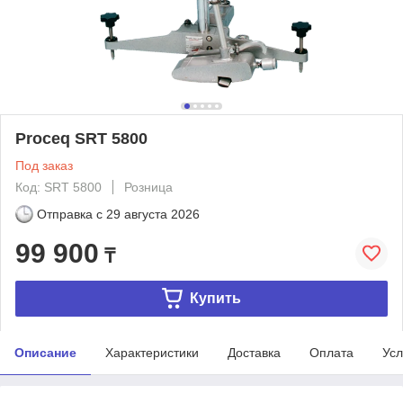
Proceq SRT 5800
Под заказ
Код: SRT 5800
Розница
Отправка с
29 августа 2026
99 900
₸
Купить
Описание
Характеристики
Доставка
Оплата
Усл