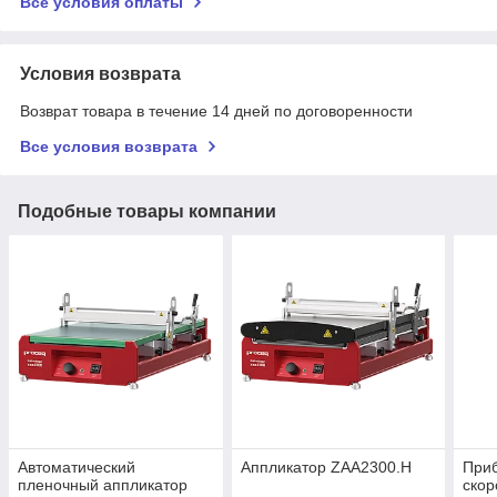
Все условия оплаты
Условия возврата
Возврат товара в течение 14 дней по договоренности
Все условия возврата
Подобные товары компании
Автоматический
Аппликатор ZAA2300.H
При
пленочный аппликатор
скор