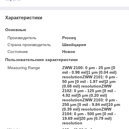
Характеристики
Основные
Производитель
Proceq
Страна производитель
Швейцария
Состояние
Новое
Пользовательские характеристики
Measuring Range
ZWW 2100: 0 μm - 25 μm [0
mil - 0.98 mil]1 μm (0.04 mil)
resolutionZWW 2101: 0 μm -
50 μm [0 mil - 1.97 mil]2 μm
(0.08 mil) resolutionZWW
2102: 0 μm - 125 μm [0 mil -
4.92 mil]5 μm (0.20 mil)
resolutionZWW 2103: 0 μm -
250 μm [0 mil - 9.84 mil]10 μm
(0.39 mil) resolutionZWW
2104: 0 μm - 500 μm [0 mil -
19.69 mil]20 μm (0.79 mil)
resolution