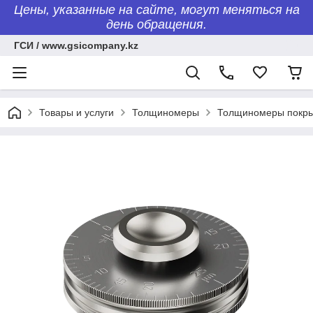
Цены, указанные на сайте, могут меняться на
день обращения.
ГСИ / www.gsicompany.kz
Товары и услуги
Толщиномеры
Толщиномеры покр