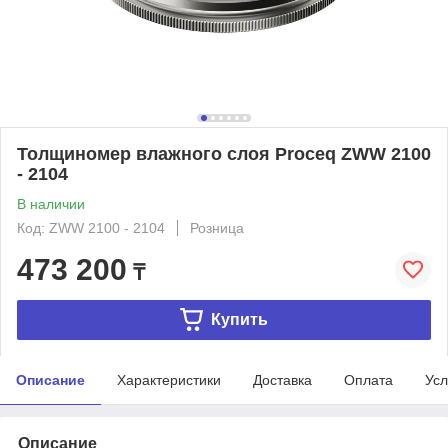
Толщиномер влажного слоя Proceq ZWW 2100
- 2104
В наличии
Код: ZWW 2100 - 2104
Розница
473 200
₸
Купить
Описание
Характеристики
Доставка
Оплата
Усл
Описание