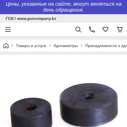
Цены, указанные на сайте, могут меняться на
день обращения.
ГСИ / www.gsicompany.kz
Товары и услуги
Адгезиметры
Принадлежности к ад