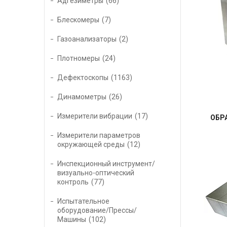
Адгезиметры
66
Блескомеры
7
Газоанализаторы
2
Плотномеры
24
Дефектоскопы
1163
Динамометры
26
Измерители вибрации
17
ОБР
Измерители параметров
окружающей среды
12
Инспекционный инструмент/
визуально-оптический
контроль
77
Испытательное
оборудование/Прессы/
Машины
102