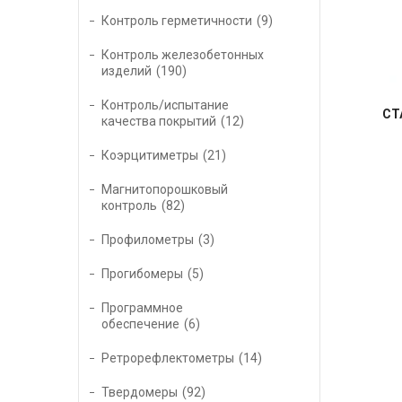
Контроль герметичности
9
Контроль железобетонных
изделий
190
Контроль/испытание
СТ
качества покрытий
12
Коэрцитиметры
21
Магнитопорошковый
контроль
82
Профилометры
3
Прогибомеры
5
Программное
обеспечение
6
Ретрорефлектометры
14
Твердомеры
92