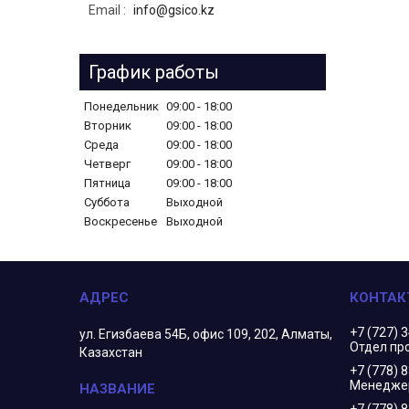
Email
info@gsico.kz
График работы
Понедельник
09:00
18:00
Вторник
09:00
18:00
Среда
09:00
18:00
Четверг
09:00
18:00
Пятница
09:00
18:00
Суббота
Выходной
Воскресенье
Выходной
+7 (727) 
ул. Егизбаева 54Б, офис 109, 202, Алматы,
Отдел пр
Казахстан
+7 (778) 
Менеджер
+7 (778) 