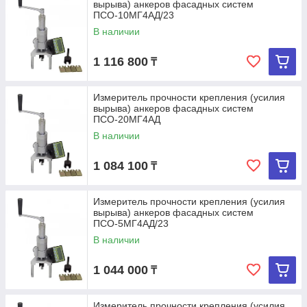
вырыва) анкеров фасадных систем
ПСО-10МГ4АД/23
В наличии
1 116 800
₸
Измеритель прочности крепления (усилия
вырыва) анкеров фасадных систем
ПСО-20МГ4АД
В наличии
1 084 100
₸
Измеритель прочности крепления (усилия
вырыва) анкеров фасадных систем
ПСО-5МГ4АД/23
В наличии
1 044 000
₸
Измеритель прочности крепления (усилия