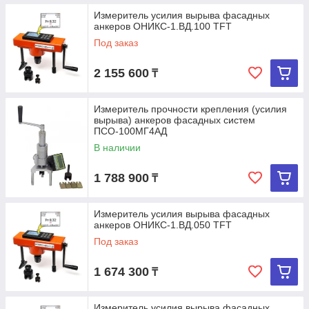
Измеритель усилия вырыва фасадных
анкеров ОНИКС-1.ВД.100 TFT
Под заказ
2 155 600
₸
Измеритель прочности крепления (усилия
вырыва) анкеров фасадных систем
ПСО-100МГ4АД
В наличии
1 788 900
₸
Измеритель усилия вырыва фасадных
анкеров ОНИКС-1.ВД.050 TFT
Под заказ
1 674 300
₸
Измеритель усилия вырыва фасадных