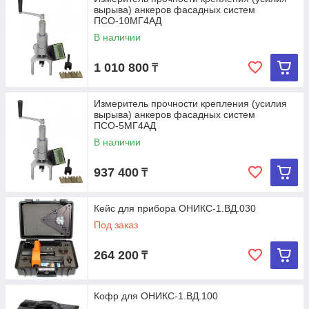
вырыва) анкеров фасадных систем
ПСО-10МГ4АД
В наличии
1 010 800
₸
Измеритель прочности крепления (усилия
вырыва) анкеров фасадных систем
ПСО-5МГ4АД
В наличии
937 400
₸
Кейс для прибора ОНИКС-1.ВД.030
Под заказ
264 200
₸
Кофр для ОНИКС-1.ВД.100