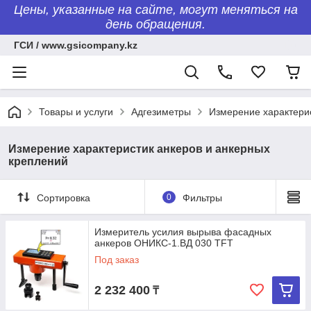
Цены, указанные на сайте, могут меняться на
день обращения.
ГСИ / www.gsicompany.kz
Товары и услуги
Адгезиметры
Измерение характерис
Измерение характеристик анкеров и анкерных
креплений
Сортировка
0
Фильтры
Измеритель усилия вырыва фасадных
анкеров ОНИКС-1.ВД 030 TFT
Под заказ
2 232 400
₸