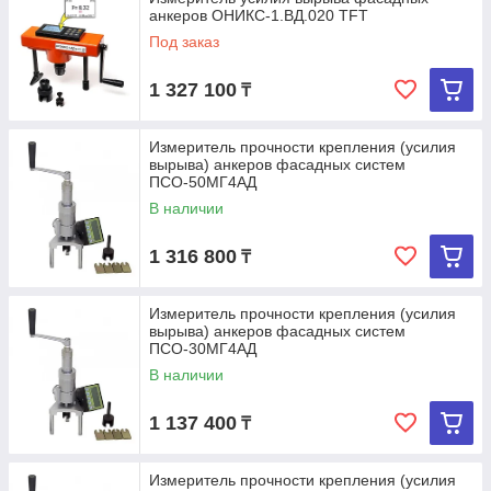
анкеров ОНИКС-1.ВД.020 TFT
Под заказ
1 327 100
₸
Измеритель прочности крепления (усилия
вырыва) анкеров фасадных систем
ПСО-50МГ4АД
В наличии
1 316 800
₸
Измеритель прочности крепления (усилия
вырыва) анкеров фасадных систем
ПСО-30МГ4АД
В наличии
1 137 400
₸
Измеритель прочности крепления (усилия