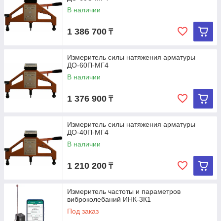
В наличии
1 386 700
₸
Измеритель силы натяжения арматуры
ДО-60П-МГ4
В наличии
1 376 900
₸
Измеритель силы натяжения арматуры
ДО-40П-МГ4
В наличии
1 210 200
₸
Измеритель частоты и параметров
виброколебаний ИНК-3К1
Под заказ