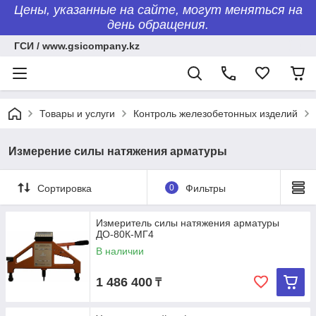
Цены, указанные на сайте, могут меняться на
день обращения.
ГСИ / www.gsicompany.kz
Товары и услуги
Контроль железобетонных изделий
Измерение силы натяжения арматуры
Сортировка
0
Фильтры
Измеритель силы натяжения арматуры
ДО-80К-МГ4
В наличии
1 486 400
₸